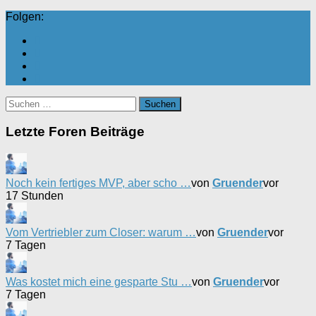
Folgen:
Suchen
nach:
Letzte Foren Beiträge
Noch kein fertiges MVP, aber scho …
von
Gruender
vor
17 Stunden
Vom Vertriebler zum Closer: warum …
von
Gruender
vor
7 Tagen
Was kostet mich eine gesparte Stu …
von
Gruender
vor
7 Tagen