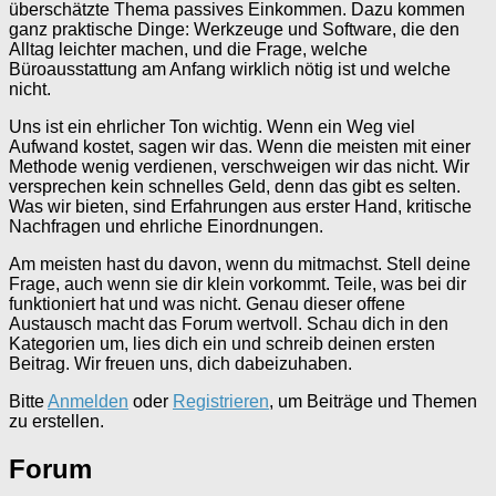
überschätzte Thema passives Einkommen. Dazu kommen
ganz praktische Dinge: Werkzeuge und Software, die den
Alltag leichter machen, und die Frage, welche
Büroausstattung am Anfang wirklich nötig ist und welche
nicht.
Uns ist ein ehrlicher Ton wichtig. Wenn ein Weg viel
Aufwand kostet, sagen wir das. Wenn die meisten mit einer
Methode wenig verdienen, verschweigen wir das nicht. Wir
versprechen kein schnelles Geld, denn das gibt es selten.
Was wir bieten, sind Erfahrungen aus erster Hand, kritische
Nachfragen und ehrliche Einordnungen.
Am meisten hast du davon, wenn du mitmachst. Stell deine
Frage, auch wenn sie dir klein vorkommt. Teile, was bei dir
funktioniert hat und was nicht. Genau dieser offene
Austausch macht das Forum wertvoll. Schau dich in den
Kategorien um, lies dich ein und schreib deinen ersten
Beitrag. Wir freuen uns, dich dabeizuhaben.
Bitte
Anmelden
oder
Registrieren
, um Beiträge und Themen
zu erstellen.
Forum