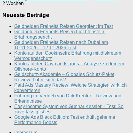
2 Wochen
Neueste Beiträge
Geldhelden Freiheits Reisen Georgien: im Test
Geldhelden Freiheits Reisen Liechtenstein:
Erfahrungsbericht
Geldhelden Freiheits Reisen nach Dubai am
10.11.2026 – 12.11.2026 Test
Konto auf den Cookinseln: Erfahrung mit diskretem
Vermögensschutz
Konto auf den Cayman Islands – Analyse zu deinem
Offshore-Konto
Geldschutz-Akademie – Globales Schutz-Paket
Review: Lohnt sich das?
Paid Ads Mastery Review: Welche Strategien wirklich
konvertieren
Führung im Vertrieb von Dirk Kreuter – Review und
Erkenntnisse
Easy Income System von Gunnar Kessler – Test: So
zuverlässig ist es
Google Ads Black Edition: Test enthüllt geheime
Performance-Boosts
Impressum