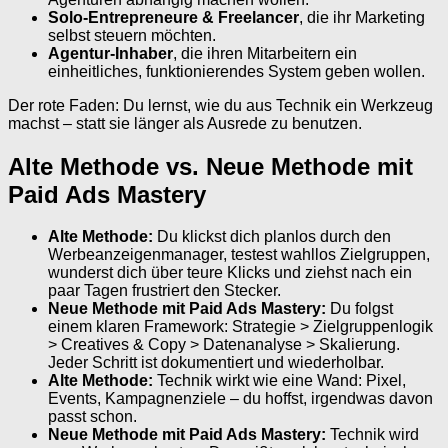
Solo-Entrepreneure & Freelancer
, die ihr Marketing
selbst steuern möchten.
Agentur-Inhaber
, die ihren Mitarbeitern ein
einheitliches, funktionierendes System geben wollen.
Der rote Faden: Du lernst, wie du aus Technik ein Werkzeug
machst – statt sie länger als Ausrede zu benutzen.
Alte Methode vs. Neue Methode mit
Paid Ads Mastery
Alte Methode:
Du klickst dich planlos durch den
Werbeanzeigenmanager, testest wahllos Zielgruppen,
wunderst dich über teure Klicks und ziehst nach ein
paar Tagen frustriert den Stecker.
Neue Methode mit Paid Ads Mastery:
Du folgst
einem klaren Framework: Strategie > Zielgruppenlogik
> Creatives & Copy > Datenanalyse > Skalierung.
Jeder Schritt ist dokumentiert und wiederholbar.
Alte Methode:
Technik wirkt wie eine Wand: Pixel,
Events, Kampagnenziele – du hoffst, irgendwas davon
passt schon.
Neue Methode mit Paid Ads Mastery:
Technik wird