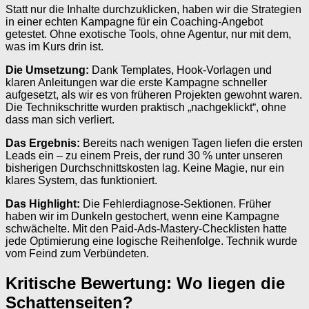
Statt nur die Inhalte durchzuklicken, haben wir die Strategien
in einer echten Kampagne für ein Coaching-Angebot
getestet. Ohne exotische Tools, ohne Agentur, nur mit dem,
was im Kurs drin ist.
Die Umsetzung:
Dank Templates, Hook-Vorlagen und
klaren Anleitungen war die erste Kampagne schneller
aufgesetzt, als wir es von früheren Projekten gewohnt waren.
Die Technikschritte wurden praktisch „nachgeklickt“, ohne
dass man sich verliert.
Das Ergebnis:
Bereits nach wenigen Tagen liefen die ersten
Leads ein – zu einem Preis, der rund 30 % unter unseren
bisherigen Durchschnittskosten lag. Keine Magie, nur ein
klares System, das funktioniert.
Das Highlight:
Die Fehlerdiagnose-Sektionen. Früher
haben wir im Dunkeln gestochert, wenn eine Kampagne
schwächelte. Mit den Paid-Ads-Mastery-Checklisten hatte
jede Optimierung eine logische Reihenfolge. Technik wurde
vom Feind zum Verbündeten.
Kritische Bewertung: Wo liegen die
Schattenseiten?