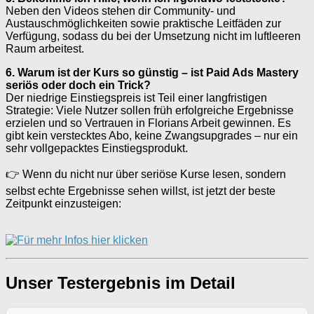
Neben den Videos stehen dir Community- und
Austauschmöglichkeiten sowie praktische Leitfäden zur
Verfügung, sodass du bei der Umsetzung nicht im luftleeren
Raum arbeitest.
6. Warum ist der Kurs so günstig – ist Paid Ads Mastery
seriös oder doch ein Trick?
Der niedrige Einstiegspreis ist Teil einer langfristigen
Strategie: Viele Nutzer sollen früh erfolgreiche Ergebnisse
erzielen und so Vertrauen in Florians Arbeit gewinnen. Es
gibt kein verstecktes Abo, keine Zwangsupgrades – nur ein
sehr vollgepacktes Einstiegsprodukt.
👉 Wenn du nicht nur über seriöse Kurse lesen, sondern
selbst echte Ergebnisse sehen willst, ist jetzt der beste
Zeitpunkt einzusteigen:
Unser Testergebnis im Detail