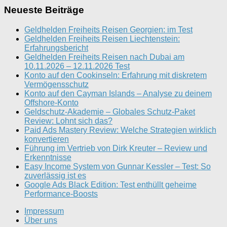
Neueste Beiträge
Geldhelden Freiheits Reisen Georgien: im Test
Geldhelden Freiheits Reisen Liechtenstein:
Erfahrungsbericht
Geldhelden Freiheits Reisen nach Dubai am
10.11.2026 – 12.11.2026 Test
Konto auf den Cookinseln: Erfahrung mit diskretem
Vermögensschutz
Konto auf den Cayman Islands – Analyse zu deinem
Offshore-Konto
Geldschutz-Akademie – Globales Schutz-Paket
Review: Lohnt sich das?
Paid Ads Mastery Review: Welche Strategien wirklich
konvertieren
Führung im Vertrieb von Dirk Kreuter – Review und
Erkenntnisse
Easy Income System von Gunnar Kessler – Test: So
zuverlässig ist es
Google Ads Black Edition: Test enthüllt geheime
Performance-Boosts
Impressum
Über uns