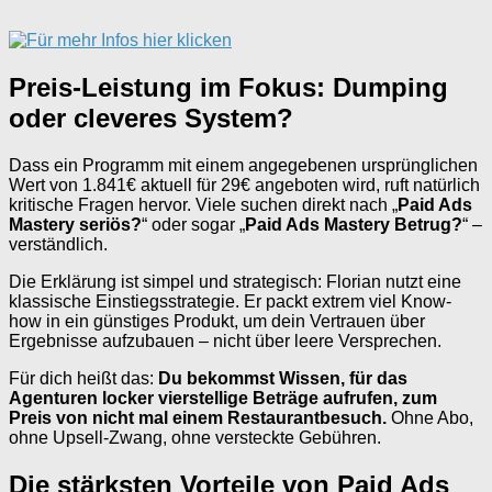
Preis-Leistung im Fokus: Dumping
oder cleveres System?
Dass ein Programm mit einem angegebenen ursprünglichen
Wert von 1.841€ aktuell für 29€ angeboten wird, ruft natürlich
kritische Fragen hervor. Viele suchen direkt nach „
Paid Ads
Mastery seriös?
“ oder sogar „
Paid Ads Mastery Betrug?
“ –
verständlich.
Die Erklärung ist simpel und strategisch: Florian nutzt eine
klassische Einstiegsstrategie. Er packt extrem viel Know-
how in ein günstiges Produkt, um dein Vertrauen über
Ergebnisse aufzubauen – nicht über leere Versprechen.
Für dich heißt das:
Du bekommst Wissen, für das
Agenturen locker vierstellige Beträge aufrufen, zum
Preis von nicht mal einem Restaurantbesuch.
Ohne Abo,
ohne Upsell-Zwang, ohne versteckte Gebühren.
Die stärksten Vorteile von Paid Ads