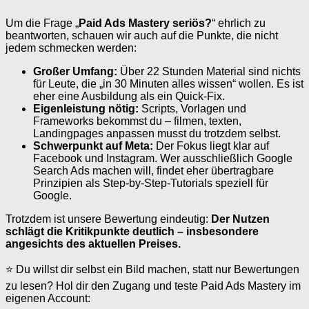
Um die Frage „
Paid Ads Mastery seriös?
“ ehrlich zu
beantworten, schauen wir auch auf die Punkte, die nicht
jedem schmecken werden:
Großer Umfang:
Über 22 Stunden Material sind nichts
für Leute, die „in 30 Minuten alles wissen“ wollen. Es ist
eher eine Ausbildung als ein Quick-Fix.
Eigenleistung nötig:
Scripts, Vorlagen und
Frameworks bekommst du – filmen, texten,
Landingpages anpassen musst du trotzdem selbst.
Schwerpunkt auf Meta:
Der Fokus liegt klar auf
Facebook und Instagram. Wer ausschließlich Google
Search Ads machen will, findet eher übertragbare
Prinzipien als Step-by-Step-Tutorials speziell für
Google.
Trotzdem ist unsere Bewertung eindeutig:
Der Nutzen
schlägt die Kritikpunkte deutlich – insbesondere
angesichts des aktuellen Preises.
⭐ Du willst dir selbst ein Bild machen, statt nur Bewertungen
zu lesen? Hol dir den Zugang und teste Paid Ads Mastery im
eigenen Account: