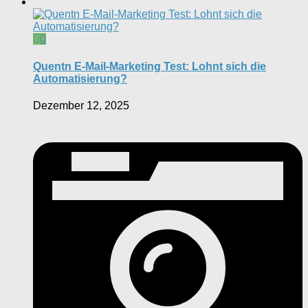
0
Quentn E-Mail-Marketing Test: Lohnt sich die
Automatisierung?
Dezember 12, 2025