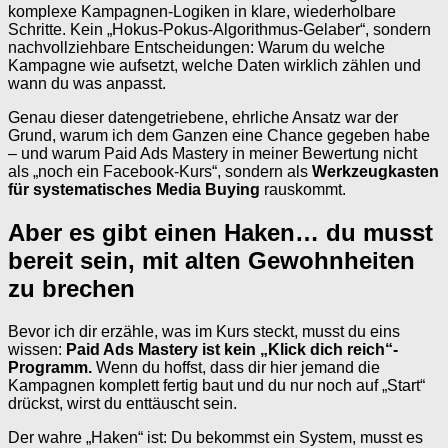
komplexe Kampagnen-Logiken in klare, wiederholbare
Schritte. Kein „Hokus-Pokus-Algorithmus-Gelaber“, sondern
nachvollziehbare Entscheidungen: Warum du welche
Kampagne wie aufsetzt, welche Daten wirklich zählen und
wann du was anpasst.
Genau dieser datengetriebene, ehrliche Ansatz war der
Grund, warum ich dem Ganzen eine Chance gegeben habe
– und warum Paid Ads Mastery in meiner Bewertung nicht
als „noch ein Facebook-Kurs“, sondern als
Werkzeugkasten
für systematisches Media Buying
rauskommt.
Aber es gibt einen Haken… du musst
bereit sein, mit alten Gewohnheiten
zu brechen
Bevor ich dir erzähle, was im Kurs steckt, musst du eins
wissen:
Paid Ads Mastery ist kein „Klick dich reich“-
Programm.
Wenn du hoffst, dass dir hier jemand die
Kampagnen komplett fertig baut und du nur noch auf „Start“
drückst, wirst du enttäuscht sein.
Der wahre „Haken“ ist: Du bekommst ein System, musst es