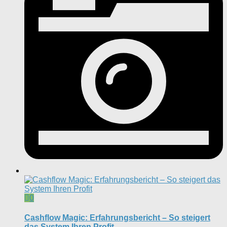
0
Cashflow Magic: Erfahrungsbericht – So steigert
das System Ihren Profit