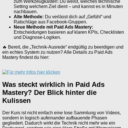
zum Werkzeugkasten: Du weißt, welches technische
Setting welchem Ziel dient – und kannst es in Minuten
nachbauen.
Alte Methode:
Du verlässt dich auf „Gefühl“ und
Ratschläge aus Facebook-Gruppen.
Neue Methode mit Paid Ads Mastery:
Entscheidungen basieren auf klaren KPIs, Checklisten
und Diagnose-Logiken.
🔥 Bereit, die „Technik-Ausrede“ endgültig zu beerdigen und
ein echtes System zu nutzen? Alle Details zu Paid Ads
Mastery findest du hier:
Was steckt wirklich in Paid Ads
Mastery? Der Blick hinter die
Kulissen
Der Kurs ist nicht einfach eine lose Sammlung von Videos,
sondern in logisch aufeinander aufbauende Phasen
gegliedert. Dadurch wirkt die Technik nicht mehr wie ein