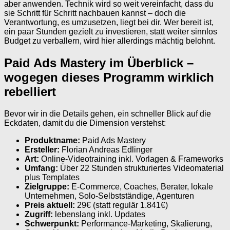
aber anwenden. Technik wird so weit vereinfacht, dass du
sie Schritt für Schritt nachbauen kannst – doch die
Verantwortung, es umzusetzen, liegt bei dir. Wer bereit ist,
ein paar Stunden gezielt zu investieren, statt weiter sinnlos
Budget zu verballern, wird hier allerdings mächtig belohnt.
Paid Ads Mastery im Überblick –
wogegen dieses Programm wirklich
rebelliert
Bevor wir in die Details gehen, ein schneller Blick auf die
Eckdaten, damit du die Dimension verstehst:
Produktname:
Paid Ads Mastery
Ersteller:
Florian Andreas Edlinger
Art:
Online-Videotraining inkl. Vorlagen & Frameworks
Umfang:
Über 22 Stunden strukturiertes Videomaterial
plus Templates
Zielgruppe:
E-Commerce, Coaches, Berater, lokale
Unternehmen, Solo-Selbstständige, Agenturen
Preis aktuell:
29€ (statt regulär 1.841€)
Zugriff:
lebenslang inkl. Updates
Schwerpunkt:
Performance-Marketing, Skalierung,