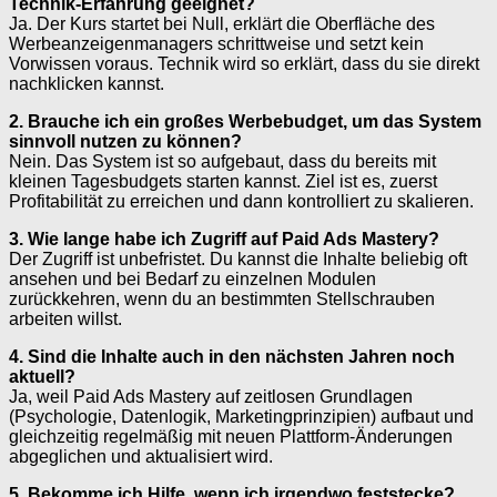
Technik-Erfahrung geeignet?
Ja. Der Kurs startet bei Null, erklärt die Oberfläche des
Werbeanzeigenmanagers schrittweise und setzt kein
Vorwissen voraus. Technik wird so erklärt, dass du sie direkt
nachklicken kannst.
2. Brauche ich ein großes Werbebudget, um das System
sinnvoll nutzen zu können?
Nein. Das System ist so aufgebaut, dass du bereits mit
kleinen Tagesbudgets starten kannst. Ziel ist es, zuerst
Profitabilität zu erreichen und dann kontrolliert zu skalieren.
3. Wie lange habe ich Zugriff auf Paid Ads Mastery?
Der Zugriff ist unbefristet. Du kannst die Inhalte beliebig oft
ansehen und bei Bedarf zu einzelnen Modulen
zurückkehren, wenn du an bestimmten Stellschrauben
arbeiten willst.
4. Sind die Inhalte auch in den nächsten Jahren noch
aktuell?
Ja, weil Paid Ads Mastery auf zeitlosen Grundlagen
(Psychologie, Datenlogik, Marketingprinzipien) aufbaut und
gleichzeitig regelmäßig mit neuen Plattform-Änderungen
abgeglichen und aktualisiert wird.
5. Bekomme ich Hilfe, wenn ich irgendwo feststecke?