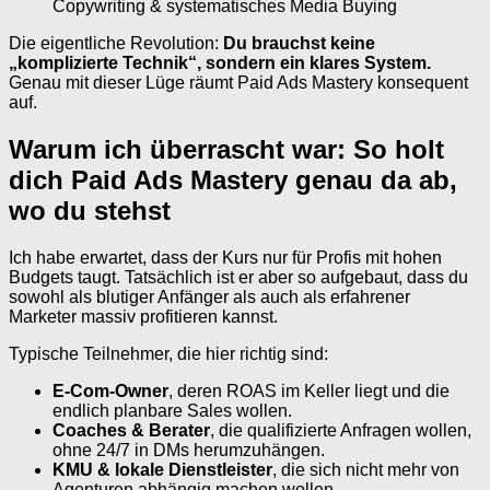
Copywriting & systematisches Media Buying
Die eigentliche Revolution:
Du brauchst keine
„komplizierte Technik“, sondern ein klares System.
Genau mit dieser Lüge räumt Paid Ads Mastery konsequent
auf.
Warum ich überrascht war: So holt
dich Paid Ads Mastery genau da ab,
wo du stehst
Ich habe erwartet, dass der Kurs nur für Profis mit hohen
Budgets taugt. Tatsächlich ist er aber so aufgebaut, dass du
sowohl als blutiger Anfänger als auch als erfahrener
Marketer massiv profitieren kannst.
Typische Teilnehmer, die hier richtig sind:
E-Com-Owner
, deren ROAS im Keller liegt und die
endlich planbare Sales wollen.
Coaches & Berater
, die qualifizierte Anfragen wollen,
ohne 24/7 in DMs herumzuhängen.
KMU & lokale Dienstleister
, die sich nicht mehr von
Agenturen abhängig machen wollen.