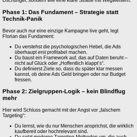
Dschungel, sondern wie eine klare Straße mit Wegweisern.
Phase 1: Das Fundament – Strategie statt
Technik-Panik
Bevor auch nur eine einzige Kampagne live geht, legt
Florian das Fundament:
Du verstehst die psychologischen Hebel, die Ads
überhaupt erst profitabel machen.
Du baust ein Framework auf, das auf Daten beruht –
nicht auf Glück oder „Hoffentlich klappt’s“.
Du definierst Ziele so, dass du später klar messen
kannst, ob deine Ads Geld bringen oder nur Budget
fressen.
Phase 2: Zielgruppen-Logik – kein Blindflug
mehr
Hier wird Schluss gemacht mit der Angst vor „falschem
Targeting“:
Du lernst, wie du nur Menschen ansprichst, die wirklich
kaufbereit oder hochrelevant sind.
Du setzt moderne Targeting-Methoden um, die auch