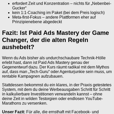
erfordert Zeit und Konzentration – nichts für „Nebenbei-
Gucker“
kein 1:1-Coaching im Paket (bei dem Preis logisch)
Meta-first-Fokus – andere Plattformen eher auf
Prinzipienebene abgedeckt
Fazit: Ist Paid Ads Mastery der Game
Changer, der die alten Regeln
aushebelt?
Wenn du Ads bisher als undurchschaubare Technik-Hölle
erlebt hast, dann ist Paid Ads Mastery genau der
Gegenentwurf dazu. Der Kurs räumt radikal mit dem Mythos
auf, dass man „Tech-Guru“ oder Agenturjunkie sein muss, um
rentable Kampagnen aufzubauen.
Stattdessen bekommst du ein klares, in der Praxis getestetes
System, mit dem du deine Werbeausgaben Schritt für Schritt
in kalkulierbare Investitionen verwandeln kannst – ohne
deine Zeit in wilden Testorgien oder endlosen YouTube-
Marathons zu versenken.
Unser Fazit:
Für alle, die ernsthaft mit Facebook- und