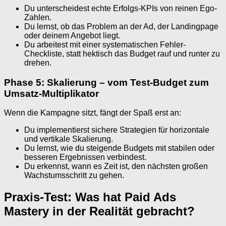
Du unterscheidest echte Erfolgs-KPIs von reinen Ego-
Zahlen.
Du lernst, ob das Problem an der Ad, der Landingpage
oder deinem Angebot liegt.
Du arbeitest mit einer systematischen Fehler-
Checkliste, statt hektisch das Budget rauf und runter zu
drehen.
Phase 5: Skalierung – vom Test-Budget zum
Umsatz-Multiplikator
Wenn die Kampagne sitzt, fängt der Spaß erst an:
Du implementierst sichere Strategien für horizontale
und vertikale Skalierung.
Du lernst, wie du steigende Budgets mit stabilen oder
besseren Ergebnissen verbindest.
Du erkennst, wann es Zeit ist, den nächsten großen
Wachstumsschritt zu gehen.
Praxis-Test: Was hat Paid Ads
Mastery in der Realität gebracht?