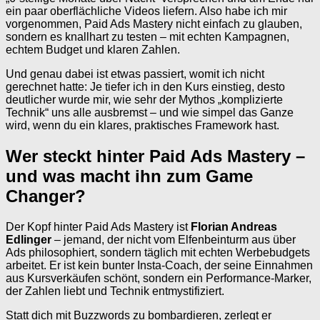
ein paar oberflächliche Videos liefern. Also habe ich mir
vorgenommen, Paid Ads Mastery nicht einfach zu glauben,
sondern es knallhart zu testen – mit echten Kampagnen,
echtem Budget und klaren Zahlen.
Und genau dabei ist etwas passiert, womit ich nicht
gerechnet hatte: Je tiefer ich in den Kurs einstieg, desto
deutlicher wurde mir, wie sehr der Mythos „komplizierte
Technik“ uns alle ausbremst – und wie simpel das Ganze
wird, wenn du ein klares, praktisches Framework hast.
Wer steckt hinter Paid Ads Mastery –
und was macht ihn zum Game
Changer?
Der Kopf hinter Paid Ads Mastery ist
Florian Andreas
Edlinger
– jemand, der nicht vom Elfenbeinturm aus über
Ads philosophiert, sondern täglich mit echten Werbebudgets
arbeitet. Er ist kein bunter Insta-Coach, der seine Einnahmen
aus Kursverkäufen schönt, sondern ein Performance-Marker,
der Zahlen liebt und Technik entmystifiziert.
Statt dich mit Buzzwords zu bombardieren, zerlegt er