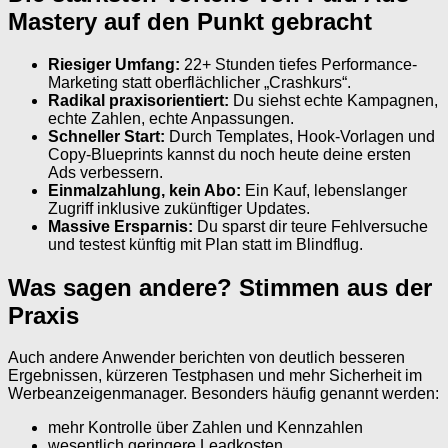
Mastery auf den Punkt gebracht
Riesiger Umfang:
22+ Stunden tiefes Performance-
Marketing statt oberflächlicher „Crashkurs“.
Radikal praxisorientiert:
Du siehst echte Kampagnen,
echte Zahlen, echte Anpassungen.
Schneller Start:
Durch Templates, Hook-Vorlagen und
Copy-Blueprints kannst du noch heute deine ersten
Ads verbessern.
Einmalzahlung, kein Abo:
Ein Kauf, lebenslanger
Zugriff inklusive zukünftiger Updates.
Massive Ersparnis:
Du sparst dir teure Fehlversuche
und testest künftig mit Plan statt im Blindflug.
Was sagen andere? Stimmen aus der
Praxis
Auch andere Anwender berichten von deutlich besseren
Ergebnissen, kürzeren Testphasen und mehr Sicherheit im
Werbeanzeigenmanager. Besonders häufig genannt werden:
mehr Kontrolle über Zahlen und Kennzahlen
wesentlich geringere Leadkosten