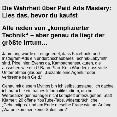
Die Wahrheit über Paid Ads Mastery:
Lies das, bevor du kaufst
Alle reden von „komplizierter
Technik“ – aber genau da liegt der
größte Irrtum…
Jahrelang wurde dir eingeredet, dass Facebook- und
Instagram-Ads ein undurchschaubares Technik-Labyrinth
sind. Pixel hier, Events da, Kampagnenstrukturen, die
aussehen wie ein U-Bahn-Plan. Kein Wunder, dass viele
Unternehmer glauben: „Bezahle eine Agentur oder
verbrenne dein Geld.“
Genau mit diesem Mythos bin ich selbst gestartet. Ich dachte,
ich bräuchte ein halbes Informatikstudium, um im
Werbeanzeigenmanager nicht komplett unterzugehen. Statt
Klarheit: 20 offene YouTube-Tabs, widersprüchliche
„Geheimtipps“ und am Ende dieselbe Frage wie am Anfang:
„Warum kommen keine Sales rein?“