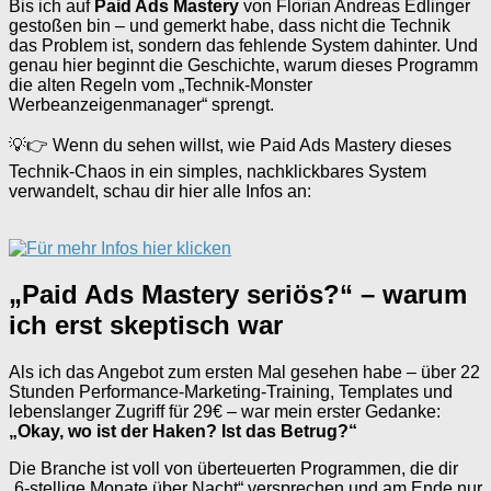
Bis ich auf
Paid Ads Mastery
von Florian Andreas Edlinger
gestoßen bin – und gemerkt habe, dass nicht die Technik
das Problem ist, sondern das fehlende System dahinter. Und
genau hier beginnt die Geschichte, warum dieses Programm
die alten Regeln vom „Technik-Monster
Werbeanzeigenmanager“ sprengt.
💡👉 Wenn du sehen willst, wie Paid Ads Mastery dieses
Technik-Chaos in ein simples, nachklickbares System
verwandelt, schau dir hier alle Infos an:
„Paid Ads Mastery seriös?“ – warum
ich erst skeptisch war
Als ich das Angebot zum ersten Mal gesehen habe – über 22
Stunden Performance-Marketing-Training, Templates und
lebenslanger Zugriff für 29€ – war mein erster Gedanke:
„Okay, wo ist der Haken? Ist das Betrug?“
Die Branche ist voll von überteuerten Programmen, die dir
„6-stellige Monate über Nacht“ versprechen und am Ende nur