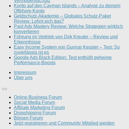
Vermögensschutz
Konto auf den Cayman Islands – Analyse zu deinem
Offshore-Konto
Geldschutz-Akademie – Globales Schutz-Paket
Review: Lohnt sich das?
Paid Ads Mastery Review: Welche Strategien wirklich
konvertieren
Führung im Vertrieb von Dirk Kreuter – Review und
Erkenntnisse
Easy Income System von Gunnar Kessler – Test: So
zuverlässig ist es
Google Ads Black Edition: Test enthüllt geheime
Performance-Boosts
Impressum
Über uns
Online Business Forum
Social Media Forum
Affiliate Marketing Forum
Dropshipping Forum
Börsen Forum
Jetzt registrieren und Community Mitglied werden