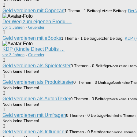
Geld verdienen mit Copecart
1 Thema · 1 Beitrag
Letzter Beitrag:
Der 
Der Weg zum eigenen Produ …
vor 3 Jahren
·
Gruender
Geld verdienen mit eBooks
1 Thema · 1 Beitrag
Letzter Beitrag:
KDP (K
KDP (Kindle Direct Publis …
vor 3 Jahren
·
Gruender
Geld verdienen als Spieletester
0 Themen · 0 Beiträge
Noch keine Them
Noch keine Themen!
Geld verdienen als Produkttester
0 Themen · 0 Beiträge
Noch keine The
Noch keine Themen!
Geld verdienen als Autor/Texter
0 Themen · 0 Beiträge
Noch keine Them
Noch keine Themen!
Geld verdienen mit Umfragen
0 Themen · 0 Beiträge
Noch keine Themen!
Noch keine Themen!
Geld verdienen als Influencer
0 Themen · 0 Beiträge
Noch keine Themen!