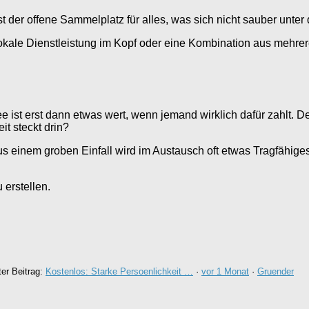
st der offene Sammelplatz für alles, was sich nicht sauber unte
lokale Dienstleistung im Kopf oder eine Kombination aus mehrer
ee ist erst dann etwas wert, wenn jemand wirklich dafür zahlt.
it steckt drin?
Aus einem groben Einfall wird im Austausch oft etwas Tragfähig
erstellen.
ter Beitrag:
Kostenlos: Starke Persoenlichkeit …
·
vor 1 Monat
·
Gruender