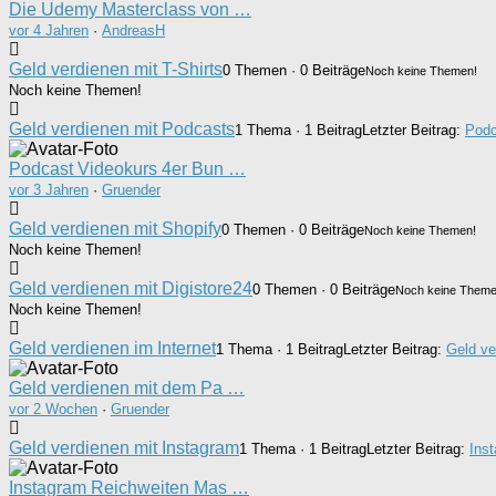
Die Udemy Masterclass von …
vor 4 Jahren
·
AndreasH
Geld verdienen mit T-Shirts
0 Themen · 0 Beiträge
Noch keine Themen!
Noch keine Themen!
Geld verdienen mit Podcasts
1 Thema · 1 Beitrag
Letzter Beitrag:
Podc
Podcast Videokurs 4er Bun …
vor 3 Jahren
·
Gruender
Geld verdienen mit Shopify
0 Themen · 0 Beiträge
Noch keine Themen!
Noch keine Themen!
Geld verdienen mit Digistore24
0 Themen · 0 Beiträge
Noch keine Theme
Noch keine Themen!
Geld verdienen im Internet
1 Thema · 1 Beitrag
Letzter Beitrag:
Geld ve
Geld verdienen mit dem Pa …
vor 2 Wochen
·
Gruender
Geld verdienen mit Instagram
1 Thema · 1 Beitrag
Letzter Beitrag:
Ins
Instagram Reichweiten Mas …