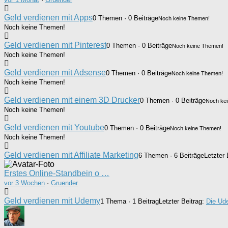
Geld verdienen mit Apps
0 Themen · 0 Beiträge
Noch keine Themen!
Noch keine Themen!
Geld verdienen mit Pinterest
0 Themen · 0 Beiträge
Noch keine Themen!
Noch keine Themen!
Geld verdienen mit Adsense
0 Themen · 0 Beiträge
Noch keine Themen!
Noch keine Themen!
Geld verdienen mit einem 3D Drucker
0 Themen · 0 Beiträge
Noch ke
Noch keine Themen!
Geld verdienen mit Youtube
0 Themen · 0 Beiträge
Noch keine Themen!
Noch keine Themen!
Geld verdienen mit Affiliate Marketing
6 Themen · 6 Beiträge
Letzter 
Erstes Online-Standbein o …
vor 3 Wochen
·
Gruender
Geld verdienen mit Udemy
1 Thema · 1 Beitrag
Letzter Beitrag:
Die Ud