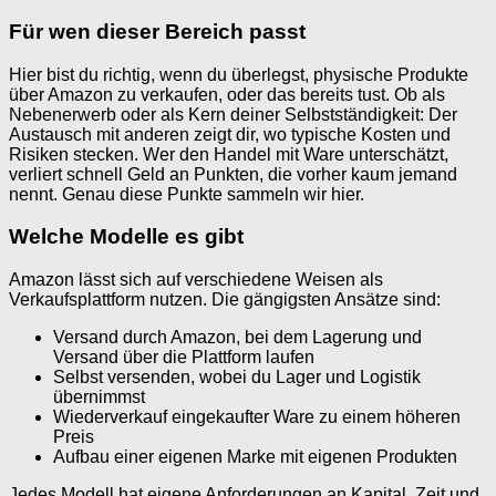
Für wen dieser Bereich passt
Hier bist du richtig, wenn du überlegst, physische Produkte
über Amazon zu verkaufen, oder das bereits tust. Ob als
Nebenerwerb oder als Kern deiner Selbstständigkeit: Der
Austausch mit anderen zeigt dir, wo typische Kosten und
Risiken stecken. Wer den Handel mit Ware unterschätzt,
verliert schnell Geld an Punkten, die vorher kaum jemand
nennt. Genau diese Punkte sammeln wir hier.
Welche Modelle es gibt
Amazon lässt sich auf verschiedene Weisen als
Verkaufsplattform nutzen. Die gängigsten Ansätze sind:
Versand durch Amazon, bei dem Lagerung und
Versand über die Plattform laufen
Selbst versenden, wobei du Lager und Logistik
übernimmst
Wiederverkauf eingekaufter Ware zu einem höheren
Preis
Aufbau einer eigenen Marke mit eigenen Produkten
Jedes Modell hat eigene Anforderungen an Kapital, Zeit und