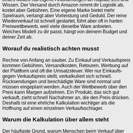
Wissen. Der Versand durch Amazon nimmt dir Logistik ab,
kostet aber Gebühren. Eine eigene Marke bietet mehr
Spielraum, verlangt aber Vorleistung und Geduld. Der reine
Wiederverkauf ist schnell gestartet, führt aber oft in harten
Preiswettbewerb, weil viele dieselbe Ware anbieten.
Welches Modell zu dir passt, hängt von deinem Budget und
deiner Zeit ab.
Worauf du realistisch achten musst
Rechne von Anfang an sauber. Zu Einkauf und Verkaufspreis
kommen Gebühren, Versandkosten, Retouren, Werbung auf
der Plattform und oft die Umsatzsteuer. Wer nur Einkaufs-
gegen Verkaufspreis stellt, verkalkuliert sich schnell.
Rücksendungen und beschädigte Ware sind normal und
müssen eingeplant werden. Auch der Wettbewerb über den
Preis kann Margen aufzehren. Ein Produkt, das sich gut
verkauft, zieht schnell Nachahmer an, die den Preis drücken.
Deshalb ist eine ehrliche Kalkulation wichtiger als die
Hoffnung auf einen einzelnen Verkaufsschlager.
Warum die Kalkulation über allem steht
Der häufigste Grund, warum Menschen beim Verkauf über