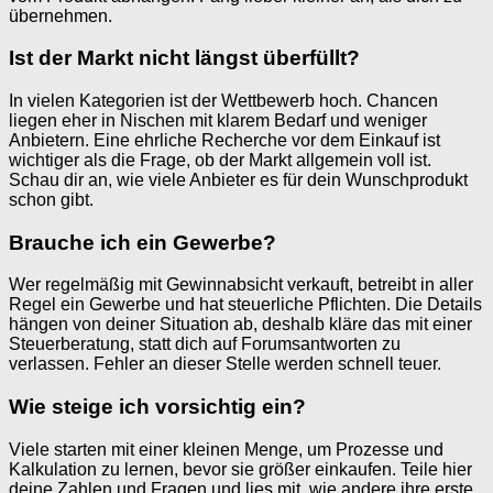
übernehmen.
Ist der Markt nicht längst überfüllt?
In vielen Kategorien ist der Wettbewerb hoch. Chancen
liegen eher in Nischen mit klarem Bedarf und weniger
Anbietern. Eine ehrliche Recherche vor dem Einkauf ist
wichtiger als die Frage, ob der Markt allgemein voll ist.
Schau dir an, wie viele Anbieter es für dein Wunschprodukt
schon gibt.
Brauche ich ein Gewerbe?
Wer regelmäßig mit Gewinnabsicht verkauft, betreibt in aller
Regel ein Gewerbe und hat steuerliche Pflichten. Die Details
hängen von deiner Situation ab, deshalb kläre das mit einer
Steuerberatung, statt dich auf Forumsantworten zu
verlassen. Fehler an dieser Stelle werden schnell teuer.
Wie steige ich vorsichtig ein?
Viele starten mit einer kleinen Menge, um Prozesse und
Kalkulation zu lernen, bevor sie größer einkaufen. Teile hier
deine Zahlen und Fragen und lies mit, wie andere ihre erste