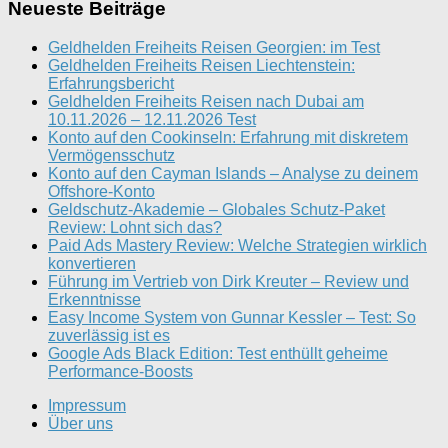
Neueste Beiträge
Geldhelden Freiheits Reisen Georgien: im Test
Geldhelden Freiheits Reisen Liechtenstein:
Erfahrungsbericht
Geldhelden Freiheits Reisen nach Dubai am
10.11.2026 – 12.11.2026 Test
Konto auf den Cookinseln: Erfahrung mit diskretem
Vermögensschutz
Konto auf den Cayman Islands – Analyse zu deinem
Offshore-Konto
Geldschutz-Akademie – Globales Schutz-Paket
Review: Lohnt sich das?
Paid Ads Mastery Review: Welche Strategien wirklich
konvertieren
Führung im Vertrieb von Dirk Kreuter – Review und
Erkenntnisse
Easy Income System von Gunnar Kessler – Test: So
zuverlässig ist es
Google Ads Black Edition: Test enthüllt geheime
Performance-Boosts
Impressum
Über uns