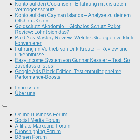
Konto auf den Cookinseln: Erfahrung mit diskretem
Vermögensschutz
Konto auf den Cayman Islands – Analyse zu deinem
Offshore-Konto
Geldschutz-Akademie – Globales Schutz-Paket
Review: Lohnt sich das?
Paid Ads Mastery Review: Welche Strategien wirklich
konvertieren
Führung im Vertrieb von Dirk Kreuter – Review und
Erkenntnisse
Easy Income System von Gunnar Kessler – Test: So
zuverlässig ist es
Google Ads Black Edition: Test enthüllt geheime
Performance-Boosts
Impressum
Über uns
Online Business Forum
Social Media Forum
Affiliate Marketing Forum
Dropshipping Forum
Börsen Forum