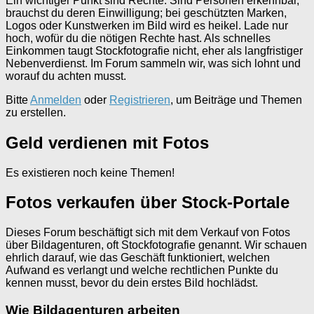
Ein wichtiger Punkt sind Rechte. Sind Personen erkennbar,
brauchst du deren Einwilligung; bei geschützten Marken,
Logos oder Kunstwerken im Bild wird es heikel. Lade nur
hoch, wofür du die nötigen Rechte hast. Als schnelles
Einkommen taugt Stockfotografie nicht, eher als langfristiger
Nebenverdienst. Im Forum sammeln wir, was sich lohnt und
worauf du achten musst.
Bitte
Anmelden
oder
Registrieren
, um Beiträge und Themen
zu erstellen.
Geld verdienen mit Fotos
Es existieren noch keine Themen!
Fotos verkaufen über Stock-Portale
Dieses Forum beschäftigt sich mit dem Verkauf von Fotos
über Bildagenturen, oft Stockfotografie genannt. Wir schauen
ehrlich darauf, wie das Geschäft funktioniert, welchen
Aufwand es verlangt und welche rechtlichen Punkte du
kennen musst, bevor du dein erstes Bild hochlädst.
Wie Bildagenturen arbeiten