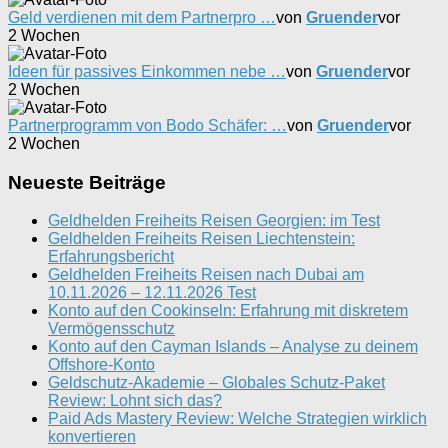
Geld verdienen mit dem Partnerpro …
von
Gruender
vor
2 Wochen
Ideen für passives Einkommen nebe …
von
Gruender
vor
2 Wochen
Partnerprogramm von Bodo Schäfer: …
von
Gruender
vor
2 Wochen
Neueste Beiträge
Geldhelden Freiheits Reisen Georgien: im Test
Geldhelden Freiheits Reisen Liechtenstein:
Erfahrungsbericht
Geldhelden Freiheits Reisen nach Dubai am
10.11.2026 – 12.11.2026 Test
Konto auf den Cookinseln: Erfahrung mit diskretem
Vermögensschutz
Konto auf den Cayman Islands – Analyse zu deinem
Offshore-Konto
Geldschutz-Akademie – Globales Schutz-Paket
Review: Lohnt sich das?
Paid Ads Mastery Review: Welche Strategien wirklich
konvertieren