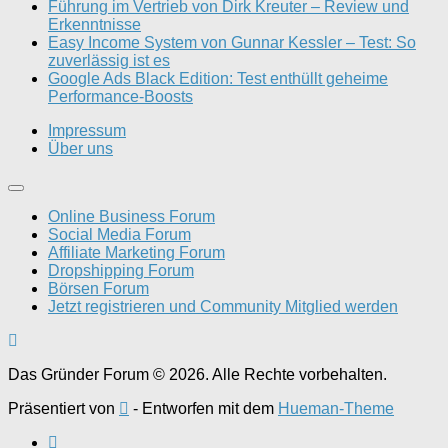
Führung im Vertrieb von Dirk Kreuter – Review und
Erkenntnisse
Easy Income System von Gunnar Kessler – Test: So
zuverlässig ist es
Google Ads Black Edition: Test enthüllt geheime
Performance-Boosts
Impressum
Über uns
Online Business Forum
Social Media Forum
Affiliate Marketing Forum
Dropshipping Forum
Börsen Forum
Jetzt registrieren und Community Mitglied werden
Das Gründer Forum © 2026. Alle Rechte vorbehalten.
Präsentiert von
- Entworfen mit dem
Hueman-Theme