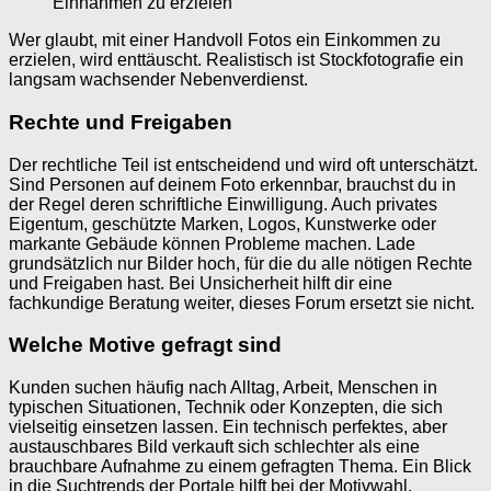
Einnahmen zu erzielen
Wer glaubt, mit einer Handvoll Fotos ein Einkommen zu
erzielen, wird enttäuscht. Realistisch ist Stockfotografie ein
langsam wachsender Nebenverdienst.
Rechte und Freigaben
Der rechtliche Teil ist entscheidend und wird oft unterschätzt.
Sind Personen auf deinem Foto erkennbar, brauchst du in
der Regel deren schriftliche Einwilligung. Auch privates
Eigentum, geschützte Marken, Logos, Kunstwerke oder
markante Gebäude können Probleme machen. Lade
grundsätzlich nur Bilder hoch, für die du alle nötigen Rechte
und Freigaben hast. Bei Unsicherheit hilft dir eine
fachkundige Beratung weiter, dieses Forum ersetzt sie nicht.
Welche Motive gefragt sind
Kunden suchen häufig nach Alltag, Arbeit, Menschen in
typischen Situationen, Technik oder Konzepten, die sich
vielseitig einsetzen lassen. Ein technisch perfektes, aber
austauschbares Bild verkauft sich schlechter als eine
brauchbare Aufnahme zu einem gefragten Thema. Ein Blick
in die Suchtrends der Portale hilft bei der Motivwahl.