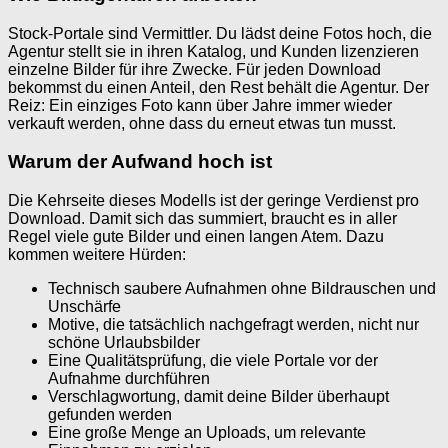
Stock-Portale sind Vermittler. Du lädst deine Fotos hoch, die
Agentur stellt sie in ihren Katalog, und Kunden lizenzieren
einzelne Bilder für ihre Zwecke. Für jeden Download
bekommst du einen Anteil, den Rest behält die Agentur. Der
Reiz: Ein einziges Foto kann über Jahre immer wieder
verkauft werden, ohne dass du erneut etwas tun musst.
Warum der Aufwand hoch ist
Die Kehrseite dieses Modells ist der geringe Verdienst pro
Download. Damit sich das summiert, braucht es in aller
Regel viele gute Bilder und einen langen Atem. Dazu
kommen weitere Hürden:
Technisch saubere Aufnahmen ohne Bildrauschen und
Unschärfe
Motive, die tatsächlich nachgefragt werden, nicht nur
schöne Urlaubsbilder
Eine Qualitätsprüfung, die viele Portale vor der
Aufnahme durchführen
Verschlagwortung, damit deine Bilder überhaupt
gefunden werden
Eine große Menge an Uploads, um relevante