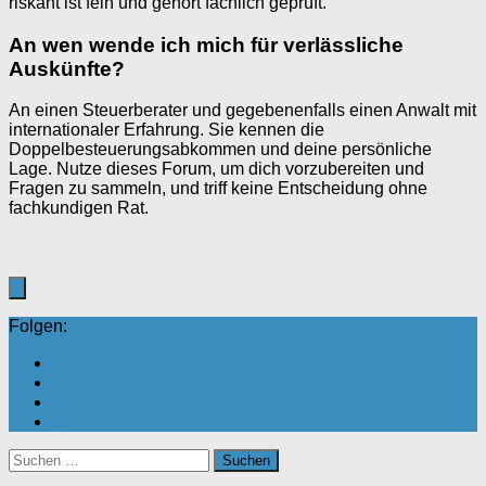
riskant ist fein und gehört fachlich geprüft.
An wen wende ich mich für verlässliche
Auskünfte?
An einen Steuerberater und gegebenenfalls einen Anwalt mit
internationaler Erfahrung. Sie kennen die
Doppelbesteuerungsabkommen und deine persönliche
Lage. Nutze dieses Forum, um dich vorzubereiten und
Fragen zu sammeln, und triff keine Entscheidung ohne
fachkundigen Rat.
Folgen:
Suchen
nach: