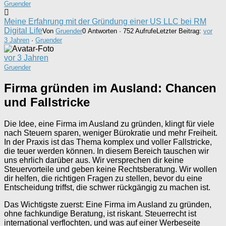
Gruender
Meine Erfahrung mit der Gründung einer US LLC bei RM
Digital Life
Von
Gruender
0 Antworten · 752 Aufrufe
Letzter Beitrag:
vor
3 Jahren
·
Gruender
vor 3 Jahren
Gruender
Firma gründen im Ausland: Chancen
und Fallstricke
Die Idee, eine Firma im Ausland zu gründen, klingt für viele
nach Steuern sparen, weniger Bürokratie und mehr Freiheit.
In der Praxis ist das Thema komplex und voller Fallstricke,
die teuer werden können. In diesem Bereich tauschen wir
uns ehrlich darüber aus. Wir versprechen dir keine
Steuervorteile und geben keine Rechtsberatung. Wir wollen
dir helfen, die richtigen Fragen zu stellen, bevor du eine
Entscheidung triffst, die schwer rückgängig zu machen ist.
Das Wichtigste zuerst: Eine Firma im Ausland zu gründen,
ohne fachkundige Beratung, ist riskant. Steuerrecht ist
international verflochten, und was auf einer Werbeseite