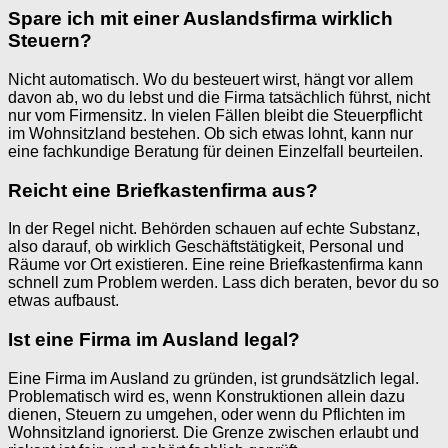
Spare ich mit einer Auslandsfirma wirklich
Steuern?
Nicht automatisch. Wo du besteuert wirst, hängt vor allem
davon ab, wo du lebst und die Firma tatsächlich führst, nicht
nur vom Firmensitz. In vielen Fällen bleibt die Steuerpflicht
im Wohnsitzland bestehen. Ob sich etwas lohnt, kann nur
eine fachkundige Beratung für deinen Einzelfall beurteilen.
Reicht eine Briefkastenfirma aus?
In der Regel nicht. Behörden schauen auf echte Substanz,
also darauf, ob wirklich Geschäftstätigkeit, Personal und
Räume vor Ort existieren. Eine reine Briefkastenfirma kann
schnell zum Problem werden. Lass dich beraten, bevor du so
etwas aufbaust.
Ist eine Firma im Ausland legal?
Eine Firma im Ausland zu gründen, ist grundsätzlich legal.
Problematisch wird es, wenn Konstruktionen allein dazu
dienen, Steuern zu umgehen, oder wenn du Pflichten im
Wohnsitzland ignorierst. Die Grenze zwischen erlaubt und