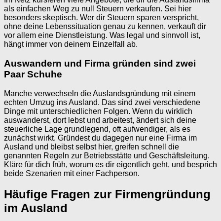
als einfachen Weg zu null Steuern verkaufen. Sei hier
besonders skeptisch. Wer dir Steuern sparen verspricht,
ohne deine Lebenssituation genau zu kennen, verkauft dir
vor allem eine Dienstleistung. Was legal und sinnvoll ist,
hängt immer von deinem Einzelfall ab.
Auswandern und Firma gründen sind zwei
Paar Schuhe
Manche verwechseln die Auslandsgründung mit einem
echten Umzug ins Ausland. Das sind zwei verschiedene
Dinge mit unterschiedlichen Folgen. Wenn du wirklich
auswanderst, dort lebst und arbeitest, ändert sich deine
steuerliche Lage grundlegend, oft aufwendiger, als es
zunächst wirkt. Gründest du dagegen nur eine Firma im
Ausland und bleibst selbst hier, greifen schnell die
genannten Regeln zur Betriebsstätte und Geschäftsleitung.
Kläre für dich früh, worum es dir eigentlich geht, und besprich
beide Szenarien mit einer Fachperson.
Häufige Fragen zur Firmengründung
im Ausland