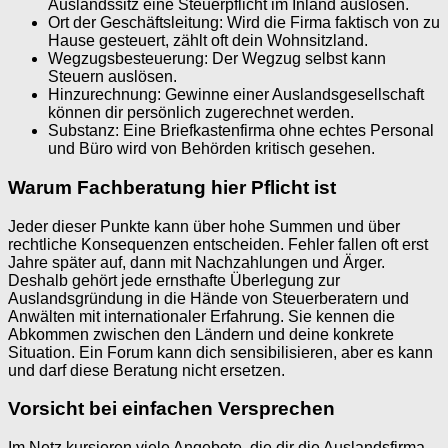
Auslandssitz eine Steuerpflicht im Inland auslösen.
Ort der Geschäftsleitung: Wird die Firma faktisch von zu
Hause gesteuert, zählt oft dein Wohnsitzland.
Wegzugsbesteuerung: Der Wegzug selbst kann
Steuern auslösen.
Hinzurechnung: Gewinne einer Auslandsgesellschaft
können dir persönlich zugerechnet werden.
Substanz: Eine Briefkastenfirma ohne echtes Personal
und Büro wird von Behörden kritisch gesehen.
Warum Fachberatung hier Pflicht ist
Jeder dieser Punkte kann über hohe Summen und über
rechtliche Konsequenzen entscheiden. Fehler fallen oft erst
Jahre später auf, dann mit Nachzahlungen und Ärger.
Deshalb gehört jede ernsthafte Überlegung zur
Auslandsgründung in die Hände von Steuerberatern und
Anwälten mit internationaler Erfahrung. Sie kennen die
Abkommen zwischen den Ländern und deine konkrete
Situation. Ein Forum kann dich sensibilisieren, aber es kann
und darf diese Beratung nicht ersetzen.
Vorsicht bei einfachen Versprechen
Im Netz kursieren viele Angebote, die dir die Auslandsfirma