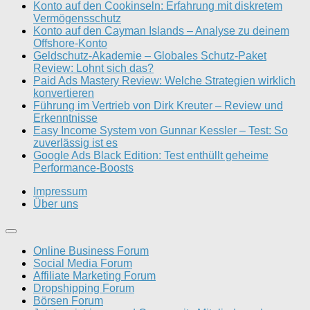
Konto auf den Cookinseln: Erfahrung mit diskretem
Vermögensschutz
Konto auf den Cayman Islands – Analyse zu deinem
Offshore-Konto
Geldschutz-Akademie – Globales Schutz-Paket
Review: Lohnt sich das?
Paid Ads Mastery Review: Welche Strategien wirklich
konvertieren
Führung im Vertrieb von Dirk Kreuter – Review und
Erkenntnisse
Easy Income System von Gunnar Kessler – Test: So
zuverlässig ist es
Google Ads Black Edition: Test enthüllt geheime
Performance-Boosts
Impressum
Über uns
Online Business Forum
Social Media Forum
Affiliate Marketing Forum
Dropshipping Forum
Börsen Forum