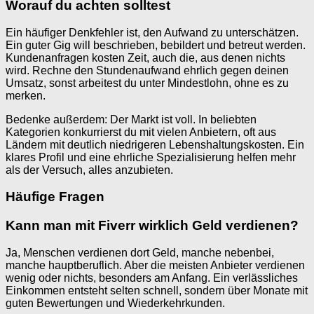
Worauf du achten solltest
Ein häufiger Denkfehler ist, den Aufwand zu unterschätzen.
Ein guter Gig will beschrieben, bebildert und betreut werden.
Kundenanfragen kosten Zeit, auch die, aus denen nichts
wird. Rechne den Stundenaufwand ehrlich gegen deinen
Umsatz, sonst arbeitest du unter Mindestlohn, ohne es zu
merken.
Bedenke außerdem: Der Markt ist voll. In beliebten
Kategorien konkurrierst du mit vielen Anbietern, oft aus
Ländern mit deutlich niedrigeren Lebenshaltungskosten. Ein
klares Profil und eine ehrliche Spezialisierung helfen mehr
als der Versuch, alles anzubieten.
Häufige Fragen
Kann man mit Fiverr wirklich Geld verdienen?
Ja, Menschen verdienen dort Geld, manche nebenbei,
manche hauptberuflich. Aber die meisten Anbieter verdienen
wenig oder nichts, besonders am Anfang. Ein verlässliches
Einkommen entsteht selten schnell, sondern über Monate mit
guten Bewertungen und Wiederkehrkunden.