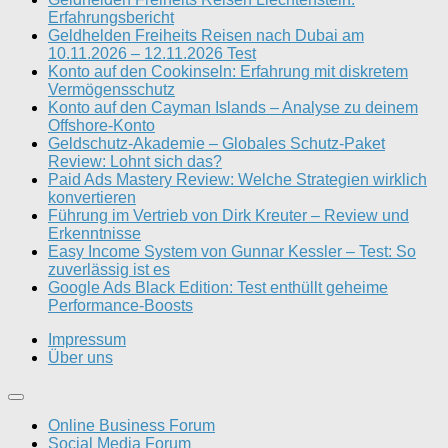
Erfahrungsbericht
Geldhelden Freiheits Reisen nach Dubai am
10.11.2026 – 12.11.2026 Test
Konto auf den Cookinseln: Erfahrung mit diskretem
Vermögensschutz
Konto auf den Cayman Islands – Analyse zu deinem
Offshore-Konto
Geldschutz-Akademie – Globales Schutz-Paket
Review: Lohnt sich das?
Paid Ads Mastery Review: Welche Strategien wirklich
konvertieren
Führung im Vertrieb von Dirk Kreuter – Review und
Erkenntnisse
Easy Income System von Gunnar Kessler – Test: So
zuverlässig ist es
Google Ads Black Edition: Test enthüllt geheime
Performance-Boosts
Impressum
Über uns
Online Business Forum
Social Media Forum