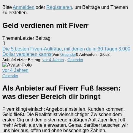
Bitte
Anmelden
oder
Registrieren
, um Beiträge und Themen
zu erstellen.
Geld verdienen mit Fiverr
Themen
Letzter Beitrag
Die 5 besten Fiverr-Aufträge, mit denen du in 30 Tagen 3.000
Dollar verdienen kannst
Von
Gruender
0 Antworten · 3.052
Aufrufe
Letzter Beitrag:
vor 4 Jahren
·
Gruender
vor 4 Jahren
Gruender
Als Anbieter auf Fiverr Fuß fassen:
was dieser Bereich dir bringt
Fiverr klingt einfach: Angebot einstellen, Kunden kommen,
Geld fließt. Die Realität ist vielschichtiger. Zwischen dem
ersten Gig und den ersten regelmäßigen Aufträgen liegt oft
mehr Arbeit, als viele erwarten. Genau darüber tauschen wir
uns hier aus, offen und ohne beschönigte Zahlen.