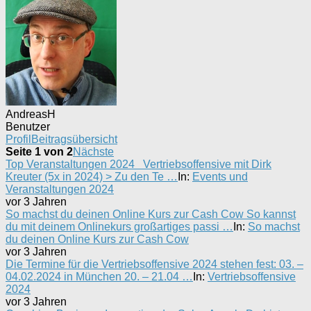
AndreasH
Benutzer
Profil
Beitragsübersicht
Seite 1 von 2
Nächste
Top Veranstaltungen 2024 Vertriebsoffensive mit Dirk
Kreuter (5x in 2024) > Zu den Te …
In:
Events und
Veranstaltungen 2024
vor 3 Jahren
So machst du deinen Online Kurs zur Cash Cow So kannst
du mit deinem Onlinekurs großartiges passi …
In:
So machst
du deinen Online Kurs zur Cash Cow
vor 3 Jahren
Die Termine für die Vertriebsoffensive 2024 stehen fest: 03. –
04.02.2024 in München 20. – 21.04 …
In:
Vertriebsoffensive
2024
vor 3 Jahren