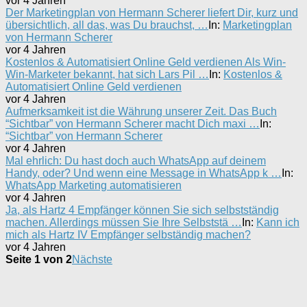
vor 4 Jahren
Der Marketingplan von Hermann Scherer liefert Dir, kurz und
übersichtlich, all das, was Du brauchst, …
In:
Marketingplan
von Hermann Scherer
vor 4 Jahren
Kostenlos & Automatisiert Online Geld verdienen Als Win-
Win-Marketer bekannt, hat sich Lars Pil …
In:
Kostenlos &
Automatisiert Online Geld verdienen
vor 4 Jahren
Aufmerksamkeit ist die Währung unserer Zeit. Das Buch
“Sichtbar” von Hermann Scherer macht Dich maxi …
In:
“Sichtbar” von Hermann Scherer
vor 4 Jahren
Mal ehrlich: Du hast doch auch WhatsApp auf deinem
Handy, oder? Und wenn eine Message in WhatsApp k …
In:
WhatsApp Marketing automatisieren
vor 4 Jahren
Ja, als Hartz 4 Empfänger können Sie sich selbstständig
machen. Allerdings müssen Sie Ihre Selbststä …
In:
Kann ich
mich als Hartz IV Empfänger selbständig machen?
vor 4 Jahren
Seite 1 von 2
Nächste