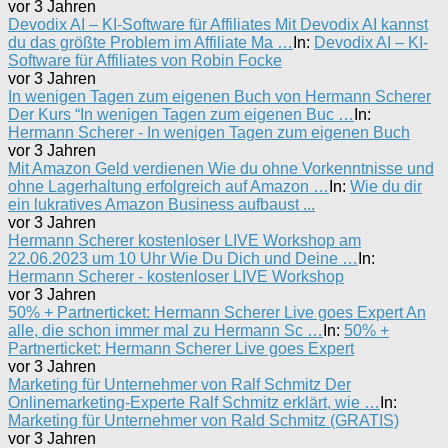
vor 3 Jahren
Devodix AI – KI-Software für Affiliates Mit Devodix AI kannst
du das größte Problem im Affiliate Ma …
In:
Devodix AI – KI-
Software für Affiliates von Robin Focke
vor 3 Jahren
In wenigen Tagen zum eigenen Buch von Hermann Scherer
Der Kurs “In wenigen Tagen zum eigenen Buc …
In:
Hermann Scherer - In wenigen Tagen zum eigenen Buch
vor 3 Jahren
Mit Amazon Geld verdienen Wie du ohne Vorkenntnisse und
ohne Lagerhaltung erfolgreich auf Amazon …
In:
Wie du dir
ein lukratives Amazon Business aufbaust ...
vor 3 Jahren
Hermann Scherer kostenloser LIVE Workshop am
22.06.2023 um 10 Uhr Wie Du Dich und Deine …
In:
Hermann Scherer - kostenloser LIVE Workshop
vor 3 Jahren
50% + Partnerticket: Hermann Scherer Live goes Expert An
alle, die schon immer mal zu Hermann Sc …
In:
50% +
Partnerticket: Hermann Scherer Live goes Expert
vor 3 Jahren
Marketing für Unternehmer von Ralf Schmitz Der
Onlinemarketing-Experte Ralf Schmitz erklärt, wie …
In:
Marketing für Unternehmer von Rald Schmitz (GRATIS)
vor 3 Jahren