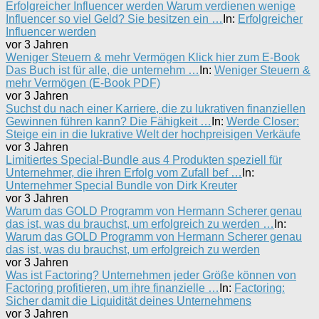
Erfolgreicher Influencer werden Warum verdienen wenige
Influencer so viel Geld? Sie besitzen ein …
In:
Erfolgreicher
Influencer werden
vor 3 Jahren
Weniger Steuern & mehr Vermögen Klick hier zum E-Book
Das Buch ist für alle, die unternehm …
In:
Weniger Steuern &
mehr Vermögen (E-Book PDF)
vor 3 Jahren
Suchst du nach einer Karriere, die zu lukrativen finanziellen
Gewinnen führen kann? Die Fähigkeit …
In:
Werde Closer:
Steige ein in die lukrative Welt der hochpreisigen Verkäufe
vor 3 Jahren
Limitiertes Special-Bundle aus 4 Produkten speziell für
Unternehmer, die ihren Erfolg vom Zufall bef …
In:
Unternehmer Special Bundle von Dirk Kreuter
vor 3 Jahren
Warum das GOLD Programm von Hermann Scherer genau
das ist, was du brauchst, um erfolgreich zu werden …
In:
Warum das GOLD Programm von Hermann Scherer genau
das ist, was du brauchst, um erfolgreich zu werden
vor 3 Jahren
Was ist Factoring? Unternehmen jeder Größe können von
Factoring profitieren, um ihre finanzielle …
In:
Factoring:
Sicher damit die Liquidität deines Unternehmens
vor 3 Jahren