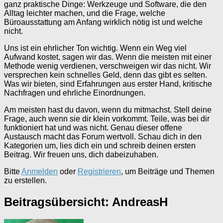
ganz praktische Dinge: Werkzeuge und Software, die den
Alltag leichter machen, und die Frage, welche
Büroausstattung am Anfang wirklich nötig ist und welche
nicht.
Uns ist ein ehrlicher Ton wichtig. Wenn ein Weg viel
Aufwand kostet, sagen wir das. Wenn die meisten mit einer
Methode wenig verdienen, verschweigen wir das nicht. Wir
versprechen kein schnelles Geld, denn das gibt es selten.
Was wir bieten, sind Erfahrungen aus erster Hand, kritische
Nachfragen und ehrliche Einordnungen.
Am meisten hast du davon, wenn du mitmachst. Stell deine
Frage, auch wenn sie dir klein vorkommt. Teile, was bei dir
funktioniert hat und was nicht. Genau dieser offene
Austausch macht das Forum wertvoll. Schau dich in den
Kategorien um, lies dich ein und schreib deinen ersten
Beitrag. Wir freuen uns, dich dabeizuhaben.
Bitte
Anmelden
oder
Registrieren
, um Beiträge und Themen
zu erstellen.
Beitragsübersicht: AndreasH