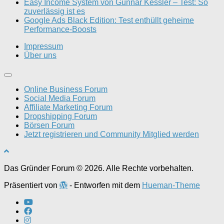
Easy Income System von Gunnar Kessler – Test: So
zuverlässig ist es
Google Ads Black Edition: Test enthüllt geheime
Performance-Boosts
Impressum
Über uns
Online Business Forum
Social Media Forum
Affiliate Marketing Forum
Dropshipping Forum
Börsen Forum
Jetzt registrieren und Community Mitglied werden
Das Gründer Forum © 2026. Alle Rechte vorbehalten.
Präsentiert von
- Entworfen mit dem
Hueman-Theme