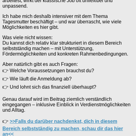
arbeitest, wirkt der klassische Job oft unflexibel und
unpassend.
Ich habe mich deshalb intensiver mit dem Thema
Tagesmutter beschäftigt – und war überrascht, wie viele
Möglichkeiten es hier gibt.
Was viele nicht wissen:
Du kannst dich relativ klar strukturiert in diesem Bereich
selbstständig machen – mit Unterstützung,
Fördermöglichkeiten und konkreten Rahmenbedingungen.
Aber natürlich gibt es auch Fragen:
👉 Welche Voraussetzungen brauchst du?
👉 Wie läuft die Anmeldung ab?
👉 Und lohnt sich das finanziell überhaupt?
Genau darauf wird im Beitrag ziemlich verständlich
eingegangen – inklusive Einblick in Verdienstmöglichkeiten
und Alltag.
👉
>>Falls du darüber nachdenkst, dich in diesem
Bereich selbstständig zu machen, schau dir das hier
an<<