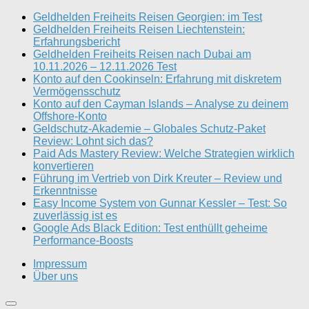
Geldhelden Freiheits Reisen Georgien: im Test
Geldhelden Freiheits Reisen Liechtenstein:
Erfahrungsbericht
Geldhelden Freiheits Reisen nach Dubai am
10.11.2026 – 12.11.2026 Test
Konto auf den Cookinseln: Erfahrung mit diskretem
Vermögensschutz
Konto auf den Cayman Islands – Analyse zu deinem
Offshore-Konto
Geldschutz-Akademie – Globales Schutz-Paket
Review: Lohnt sich das?
Paid Ads Mastery Review: Welche Strategien wirklich
konvertieren
Führung im Vertrieb von Dirk Kreuter – Review und
Erkenntnisse
Easy Income System von Gunnar Kessler – Test: So
zuverlässig ist es
Google Ads Black Edition: Test enthüllt geheime
Performance-Boosts
Impressum
Über uns