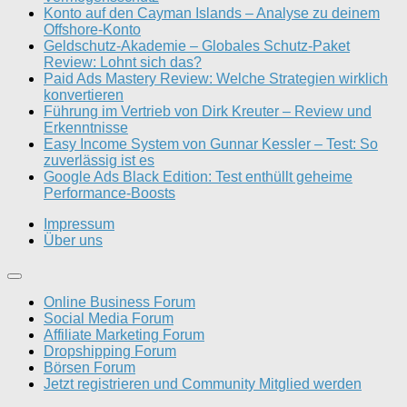
Konto auf den Cayman Islands – Analyse zu deinem
Offshore-Konto
Geldschutz-Akademie – Globales Schutz-Paket
Review: Lohnt sich das?
Paid Ads Mastery Review: Welche Strategien wirklich
konvertieren
Führung im Vertrieb von Dirk Kreuter – Review und
Erkenntnisse
Easy Income System von Gunnar Kessler – Test: So
zuverlässig ist es
Google Ads Black Edition: Test enthüllt geheime
Performance-Boosts
Impressum
Über uns
Online Business Forum
Social Media Forum
Affiliate Marketing Forum
Dropshipping Forum
Börsen Forum
Jetzt registrieren und Community Mitglied werden