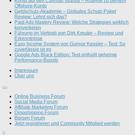
Konto auf den Cayman Islands – Analyse zu deinem
Offshore-Konto
Geldschutz-Akademie – Globales Schutz-Paket
Review: Lohnt sich das?
Paid Ads Mastery Review: Welche Strategien wirklich
konvertieren
Führung im Vertrieb von Dirk Kreuter – Review und
Erkenntnisse
Easy Income System von Gunnar Kessler – Test: So
zuverlässig ist es
Google Ads Black Edition: Test enthüllt geheime
Performance-Boosts
Impressum
Über uns
Online Business Forum
Social Media Forum
Affiliate Marketing Forum
Dropshipping Forum
Börsen Forum
Jetzt registrieren und Community Mitglied werden