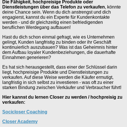
Die Fähigkeit, hochpreisige Produkte oder
Dienstleistungen über das Telefon zu verkaufen
, könnte
deine Chance sein. Wenn du dich anstrengst und dich
engagierst, kannst du ein Experte für Kundenkontakte
werden - und dir gleichzeitig einen befriedigenden
beruflichen Werdegang aufbauen!
Hast du dich schon einmal gefragt, wie es Unternehmen
gelingt, Kunden langfristig zu binden oder ihr Geschäft
kontinuierlich auszubauen? Was ist das Geheimnis hinter
dem Aufbau loyaler Kundenbeziehungen, die dauerhafte
Einnahmen generieren?
Es hat sich herausgestellt, dass einer der Schlüssel darin
liegt, hochpreisige Produkte und Dienstleistungen zu
verkaufen. Auf diese Weise werden die Käufer ermutigt,
langfristig in sich selbst zu investieren - was oft zu einer
starken Bindung zwischen Verkäufer und Verbraucher führt!
Hier kannst du lernen Closer zu werden / hochpreisig zu
verkaufen:
Socicloser Coaching
Closer Academy