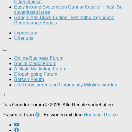
Erkenntnisse
Easy Income System von Gunnar Kessler – Test: So
zuverlässig ist es
Google Ads Black Edition: Test enthüllt geheime
Performance-Boosts
Impressum
Über uns
Online Business Forum
Social Media Forum
Affiliate Marketing Forum
Dropshipping Forum
Börsen Forum
Jetzt registrieren und Community Mitglied werden
Das Gründer Forum © 2026. Alle Rechte vorbehalten.
Präsentiert von
- Entworfen mit dem
Hueman-Theme