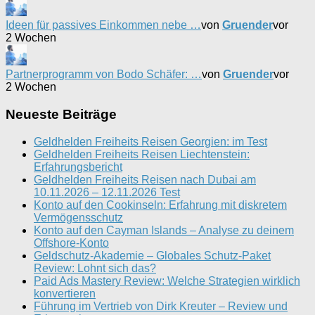
Ideen für passives Einkommen nebe …
von
Gruender
vor
2 Wochen
Partnerprogramm von Bodo Schäfer: …
von
Gruender
vor
2 Wochen
Neueste Beiträge
Geldhelden Freiheits Reisen Georgien: im Test
Geldhelden Freiheits Reisen Liechtenstein:
Erfahrungsbericht
Geldhelden Freiheits Reisen nach Dubai am
10.11.2026 – 12.11.2026 Test
Konto auf den Cookinseln: Erfahrung mit diskretem
Vermögensschutz
Konto auf den Cayman Islands – Analyse zu deinem
Offshore-Konto
Geldschutz-Akademie – Globales Schutz-Paket
Review: Lohnt sich das?
Paid Ads Mastery Review: Welche Strategien wirklich
konvertieren
Führung im Vertrieb von Dirk Kreuter – Review und