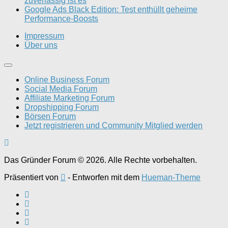
zuverlässig ist es
Google Ads Black Edition: Test enthüllt geheime
Performance-Boosts
Impressum
Über uns
Online Business Forum
Social Media Forum
Affiliate Marketing Forum
Dropshipping Forum
Börsen Forum
Jetzt registrieren und Community Mitglied werden
Das Gründer Forum © 2026. Alle Rechte vorbehalten.
Präsentiert von
- Entworfen mit dem
Hueman-Theme