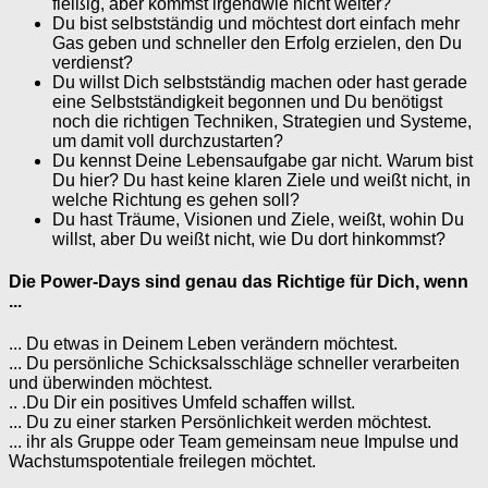
fleißig, aber kommst irgendwie nicht weiter?
Du bist selbstständig und möchtest dort einfach mehr
Gas geben und schneller den Erfolg erzielen, den Du
verdienst?
Du willst Dich selbstständig machen oder hast gerade
eine Selbstständigkeit begonnen und Du benötigst
noch die richtigen Techniken, Strategien und Systeme,
um damit voll durchzustarten?
Du kennst Deine Lebensaufgabe gar nicht. Warum bist
Du hier? Du hast keine klaren Ziele und weißt nicht, in
welche Richtung es gehen soll?
Du hast Träume, Visionen und Ziele, weißt, wohin Du
willst, aber Du weißt nicht, wie Du dort hinkommst?
Die Power-Days sind genau das Richtige für Dich, wenn
...
... Du etwas in Deinem Leben verändern möchtest.
... Du persönliche Schicksalsschläge schneller verarbeiten
und überwinden möchtest.
.. .Du Dir ein positives Umfeld schaffen willst.
... Du zu einer starken Persönlichkeit werden möchtest.
... ihr als Gruppe oder Team gemeinsam neue Impulse und
Wachstumspotentiale freilegen möchtet.