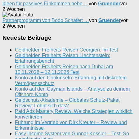
Ideen für passives Einkommen nebe …
von
Gruender
vor
2 Wochen
Partnerprogramm von Bodo Schäfer: …
von
Gruender
vor
2 Wochen
Neueste Beiträge
Geldhelden Freiheits Reisen Georgien: im Test
Geldhelden Freiheits Reisen Liechtenstein:
Erfahrungsbericht
Geldhelden Freiheits Reisen nach Dubai am
10.11.2026 – 12.11.2026 Test
Konto auf den Cookinseln: Erfahrung mit diskretem
Vermögensschutz
Konto auf den Cayman Islands – Analyse zu deinem
Offshore-Konto
Geldschutz-Akademie – Globales Schutz-Paket
Review: Lohnt sich das?
Paid Ads Mastery Review: Welche Strategien wirklich
konvertieren
Führung im Vertrieb von Dirk Kreuter – Review und
Erkenntnisse
Easy Income System von Gunnar Kessler – Test: So