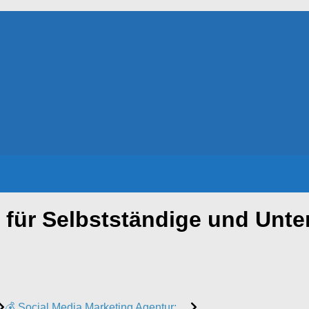
für Selbstständige und Unt
💰 Social Media Marketing Agentur: …