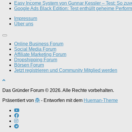
Easy Income System von Gunnar Kessler – Test: So zuver
Google Ads Black Edition: Test enthüllt geheime Perfo
Impressum
Über uns
Online Business Forum
Social Media Forum
Affiliate Marketing Forum
Dropshipping Forum
Börsen Forum
Jetzt registrieren und Community Mitglied werden
Das Gründer Forum © 2026. Alle Rechte vorbehalten.
Präsentiert von
- Entworfen mit dem
Hueman-Theme