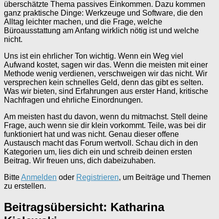
überschätzte Thema passives Einkommen. Dazu kommen
ganz praktische Dinge: Werkzeuge und Software, die den
Alltag leichter machen, und die Frage, welche
Büroausstattung am Anfang wirklich nötig ist und welche
nicht.
Uns ist ein ehrlicher Ton wichtig. Wenn ein Weg viel
Aufwand kostet, sagen wir das. Wenn die meisten mit einer
Methode wenig verdienen, verschweigen wir das nicht. Wir
versprechen kein schnelles Geld, denn das gibt es selten.
Was wir bieten, sind Erfahrungen aus erster Hand, kritische
Nachfragen und ehrliche Einordnungen.
Am meisten hast du davon, wenn du mitmachst. Stell deine
Frage, auch wenn sie dir klein vorkommt. Teile, was bei dir
funktioniert hat und was nicht. Genau dieser offene
Austausch macht das Forum wertvoll. Schau dich in den
Kategorien um, lies dich ein und schreib deinen ersten
Beitrag. Wir freuen uns, dich dabeizuhaben.
Bitte
Anmelden
oder
Registrieren
, um Beiträge und Themen
zu erstellen.
Beitragsübersicht: Katharina