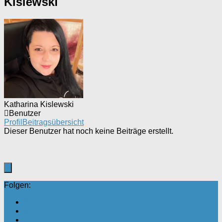
Kislewski
Katharina Kislewski
Benutzer
Profil
Beitragsübersicht
Dieser Benutzer hat noch keine Beiträge erstellt.
Folgen: