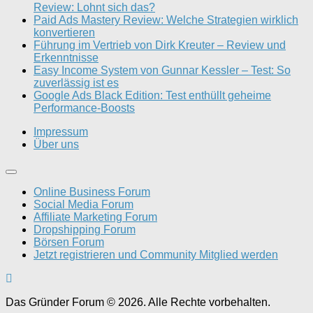
Review: Lohnt sich das?
Paid Ads Mastery Review: Welche Strategien wirklich
konvertieren
Führung im Vertrieb von Dirk Kreuter – Review und
Erkenntnisse
Easy Income System von Gunnar Kessler – Test: So
zuverlässig ist es
Google Ads Black Edition: Test enthüllt geheime
Performance-Boosts
Impressum
Über uns
Online Business Forum
Social Media Forum
Affiliate Marketing Forum
Dropshipping Forum
Börsen Forum
Jetzt registrieren und Community Mitglied werden
Das Gründer Forum © 2026. Alle Rechte vorbehalten.