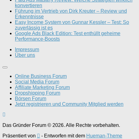
konvertieren
Führung im Vertrieb von Dirk Kreuter – Review und
Erkenntnisse
Easy Income System von Gunnar Kessler – Test: So
zuverlässig ist es
Google Ads Black Edition: Test enthüllt geheime
Performance-Boosts
Impressum
Über uns
Online Business Forum
Social Media Forum
Affiliate Marketing Forum
Dropshipping Forum
Börsen Forum
Jetzt registrieren und Community Mitglied werden
Das Gründer Forum © 2026. Alle Rechte vorbehalten.
Präsentiert von
- Entworfen mit dem
Hueman-Theme