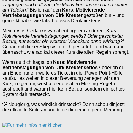
Tagungen sind halt zäh, die Motivation passiert dann später
am Telefon.“
Bis ich auf den
Kurs: Motivierende
Vertriebstagungen von Dirk Kreuter
gestoßen bin – und
gemerkt habe, wie falsch dieses Denkmuster ist.
Mein erster Gedanke war allerdings ein anderer:
„Kurs:
Motivierende Vertriebstagungen seriös? Oder geschickter
Betrug, nur wieder ein weiterer Videokurs ohne Wirkung?“
Genau mit dieser Skepsis bin ich gestartet – und war dann
überrascht, wie radikal dieser Kurs die alten Regeln sprengt.
Wenn du dich fragst, ob
Kurs: Motivierende
Vertriebstagungen von Dirk Kreuter seriös?
oder ob du
am Ende nur ein weiteres Ticket in die „PowerPoint-Hölle“
kaufst, lies weiter. In dieser Bewertung zerlegen wir den
Kurs, zeigen dir, weshalb er die alten Meeting-Regeln
aushebelt und warum hier kein Betrug, sondern ein echtes
System dahintersteckt.
💡 Neugierig, was wirklich drinsteckt? Dann schau dir jetzt
die offizielle Seite an und bilde dir deine eigene Meinung: