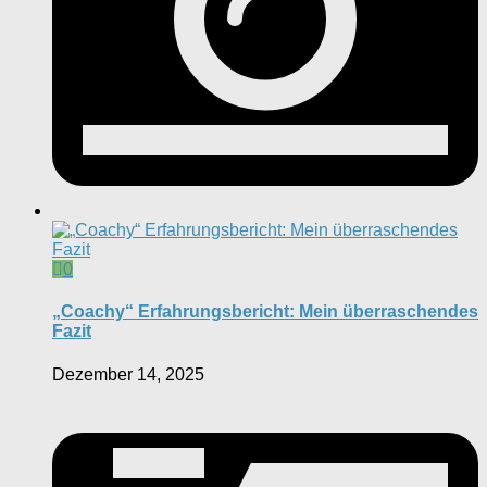
0
„Coachy“ Erfahrungsbericht: Mein überraschendes
Fazit
Dezember 14, 2025