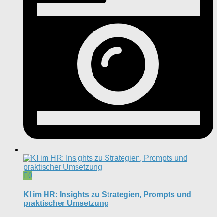
0
KI im HR: Insights zu Strategien, Prompts und
praktischer Umsetzung