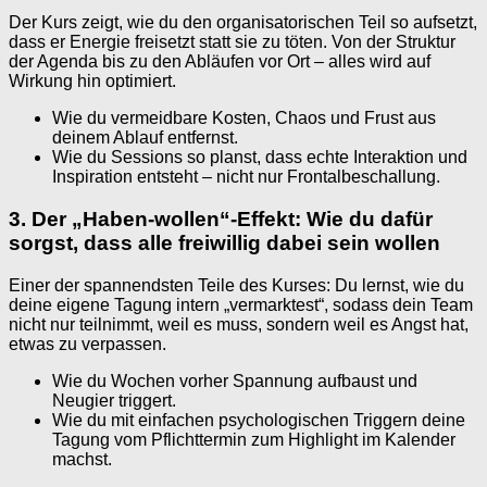
Der Kurs zeigt, wie du den organisatorischen Teil so aufsetzt,
dass er Energie freisetzt statt sie zu töten. Von der Struktur
der Agenda bis zu den Abläufen vor Ort – alles wird auf
Wirkung hin optimiert.
Wie du vermeidbare Kosten, Chaos und Frust aus
deinem Ablauf entfernst.
Wie du Sessions so planst, dass echte Interaktion und
Inspiration entsteht – nicht nur Frontalbeschallung.
3. Der „Haben-wollen“-Effekt: Wie du dafür
sorgst, dass alle freiwillig dabei sein wollen
Einer der spannendsten Teile des Kurses: Du lernst, wie du
deine eigene Tagung intern „vermarktest“, sodass dein Team
nicht nur teilnimmt, weil es muss, sondern weil es Angst hat,
etwas zu verpassen.
Wie du Wochen vorher Spannung aufbaust und
Neugier triggert.
Wie du mit einfachen psychologischen Triggern deine
Tagung vom Pflichttermin zum Highlight im Kalender
machst.