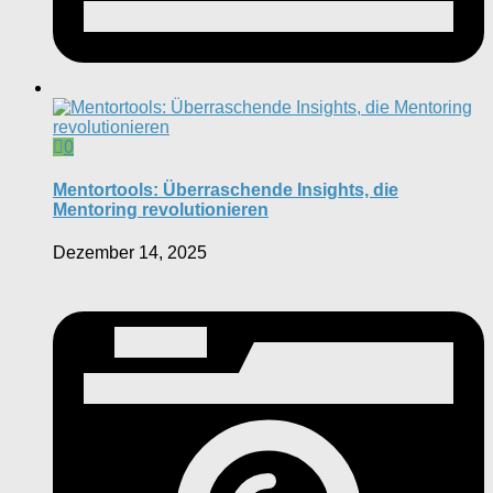
0
Mentortools: Überraschende Insights, die
Mentoring revolutionieren
Dezember 14, 2025