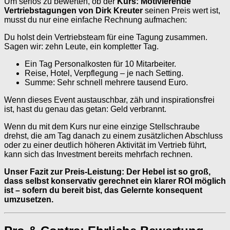
Um seriös zu bewerten, ob der
Kurs: Motivierende
Vertriebstagungen von Dirk Kreuter
seinen Preis wert ist,
musst du nur eine einfache Rechnung aufmachen:
Du holst dein Vertriebsteam für eine Tagung zusammen.
Sagen wir: zehn Leute, ein kompletter Tag.
Ein Tag Personalkosten für 10 Mitarbeiter.
Reise, Hotel, Verpflegung – je nach Setting.
Summe: Sehr schnell mehrere tausend Euro.
Wenn dieses Event austauschbar, zäh und inspirationsfrei
ist, hast du genau das getan: Geld verbrannt.
Wenn du mit dem Kurs nur eine einzige Stellschraube
drehst, die am Tag danach zu einem zusätzlichen Abschluss
oder zu einer deutlich höheren Aktivität im Vertrieb führt,
kann sich das Investment bereits mehrfach rechnen.
Unser Fazit zur Preis-Leistung: Der Hebel ist so groß,
dass selbst konservativ gerechnet ein klarer ROI möglich
ist – sofern du bereit bist, das Gelernte konsequent
umzusetzen.