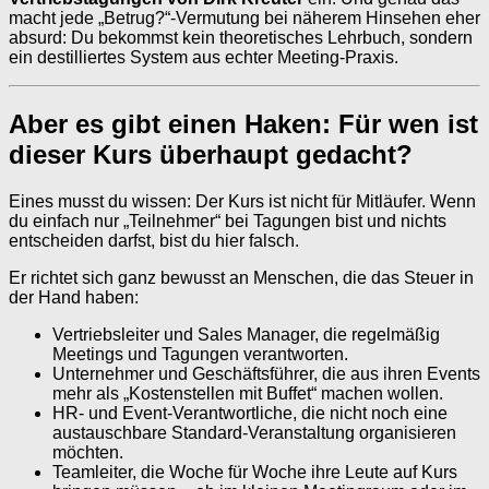
macht jede „Betrug?“-Vermutung bei näherem Hinsehen eher
absurd: Du bekommst kein theoretisches Lehrbuch, sondern
ein destilliertes System aus echter Meeting-Praxis.
Aber es gibt einen Haken: Für wen ist
dieser Kurs überhaupt gedacht?
Eines musst du wissen: Der Kurs ist nicht für Mitläufer. Wenn
du einfach nur „Teilnehmer“ bei Tagungen bist und nichts
entscheiden darfst, bist du hier falsch.
Er richtet sich ganz bewusst an Menschen, die das Steuer in
der Hand haben:
Vertriebsleiter und Sales Manager, die regelmäßig
Meetings und Tagungen verantworten.
Unternehmer und Geschäftsführer, die aus ihren Events
mehr als „Kostenstellen mit Buffet“ machen wollen.
HR- und Event-Verantwortliche, die nicht noch eine
austauschbare Standard-Veranstaltung organisieren
möchten.
Teamleiter, die Woche für Woche ihre Leute auf Kurs