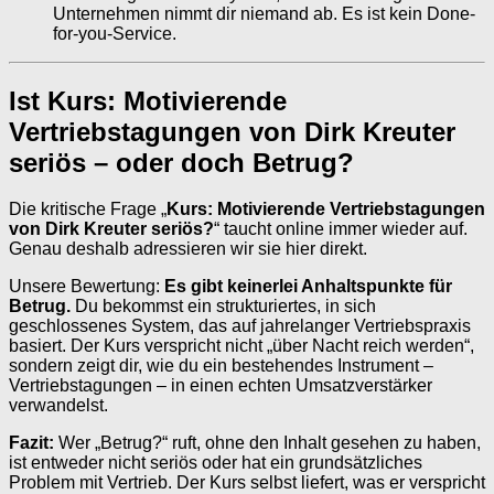
Unternehmen nimmt dir niemand ab. Es ist kein Done-
for-you-Service.
Ist Kurs: Motivierende
Vertriebstagungen von Dirk Kreuter
seriös – oder doch Betrug?
Die kritische Frage „
Kurs: Motivierende Vertriebstagungen
von Dirk Kreuter seriös?
“ taucht online immer wieder auf.
Genau deshalb adressieren wir sie hier direkt.
Unsere Bewertung:
Es gibt keinerlei Anhaltspunkte für
Betrug.
Du bekommst ein strukturiertes, in sich
geschlossenes System, das auf jahrelanger Vertriebspraxis
basiert. Der Kurs verspricht nicht „über Nacht reich werden“,
sondern zeigt dir, wie du ein bestehendes Instrument –
Vertriebstagungen – in einen echten Umsatzverstärker
verwandelst.
Fazit:
Wer „Betrug?“ ruft, ohne den Inhalt gesehen zu haben,
ist entweder nicht seriös oder hat ein grundsätzliches
Problem mit Vertrieb. Der Kurs selbst liefert, was er verspricht