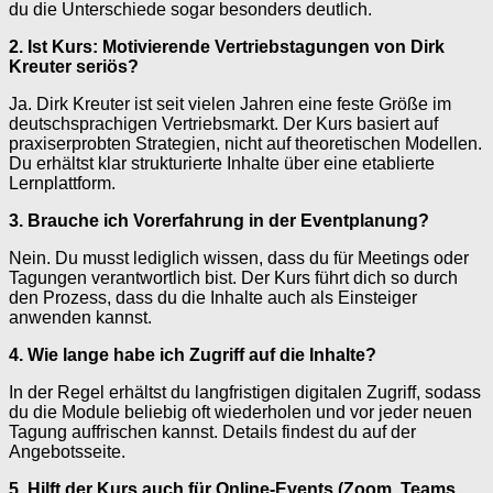
du die Unterschiede sogar besonders deutlich.
2. Ist Kurs: Motivierende Vertriebstagungen von Dirk
Kreuter seriös?
Ja. Dirk Kreuter ist seit vielen Jahren eine feste Größe im
deutschsprachigen Vertriebsmarkt. Der Kurs basiert auf
praxiserprobten Strategien, nicht auf theoretischen Modellen.
Du erhältst klar strukturierte Inhalte über eine etablierte
Lernplattform.
3. Brauche ich Vorerfahrung in der Eventplanung?
Nein. Du musst lediglich wissen, dass du für Meetings oder
Tagungen verantwortlich bist. Der Kurs führt dich so durch
den Prozess, dass du die Inhalte auch als Einsteiger
anwenden kannst.
4. Wie lange habe ich Zugriff auf die Inhalte?
In der Regel erhältst du langfristigen digitalen Zugriff, sodass
du die Module beliebig oft wiederholen und vor jeder neuen
Tagung auffrischen kannst. Details findest du auf der
Angebotsseite.
5. Hilft der Kurs auch für Online-Events (Zoom, Teams,