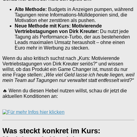
Alte Methode:
Budgets in Anzeigen pumpen, während
Tagungen reine Informations-Mülldeponien sind, die
Motivation eher zerstören als pushen.
Neue Methode mit Kurs: Motivierende
Vertriebstagungen von Dirk Kreuter:
Du nutzt jede
Tagung als Performance-Turbo, der aus bestehenden
Leads maximalen Umsatz herausholt – ohne einen
Euro mehr in Werbung zu stecken.
Wenn du also kritisch suchst nach „Kurs: Motivierende
Vertriebstagungen von Dirk Kreuter seriös?“ und wissen
willst, ob das Produkt ein Game Changer ist, musst du nur
eine Frage stellen:
„Wie viel Geld lasse ich heute liegen, weil
mein Team auf Tagungen nur verwaltet statt entfesselt wird?“
🔥 Wenn du diesen Hebel nutzen willst, schau dir jetzt die
aktuellen Konditionen an:
Was steckt konkret im Kurs: