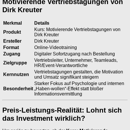
Motivierende Vertriebstagungen von
Dirk Kreuter
Merkmal
Details
Kurs: Motivierende Vertriebstagungen von
Produkt
Dirk Kreuter
Ersteller
Dirk Kreuter
Format
Online-Videotraining
Zugang
Digitaler Sofortzugang nach Bestellung
Vertriebsleiter, Unternehmer, Teamleads,
Zielgruppe
HR/Event-Verantwortliche
Vertriebstagungen gestalten, die Motivation
Kernnutzen
und Umsatz signifikant steigern
Starker Fokus auf Psychologie und internen
Besonderheit
„Haben-wollen“-Effekt statt bloßer
Informationsvermittlung
Preis-Leistungs-Realität: Lohnt sich
das Investment wirklich?