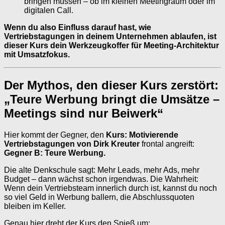
bringen müssen – ob im kleinen Meetingraum oder im
digitalen Call.
Wenn du also Einfluss darauf hast, wie
Vertriebstagungen in deinem Unternehmen ablaufen, ist
dieser Kurs dein Werkzeugkoffer für Meeting-Architektur
mit Umsatzfokus.
Der Mythos, den dieser Kurs zerstört:
„Teure Werbung bringt die Umsätze –
Meetings sind nur Beiwerk“
Hier kommt der Gegner, den
Kurs: Motivierende
Vertriebstagungen von Dirk Kreuter
frontal angreift:
Gegner B: Teure Werbung.
Die alte Denkschule sagt: Mehr Leads, mehr Ads, mehr
Budget – dann wächst schon irgendwas. Die Wahrheit:
Wenn dein Vertriebsteam innerlich durch ist, kannst du noch
so viel Geld in Werbung ballern, die Abschlussquoten
bleiben im Keller.
Genau hier dreht der Kurs den Spieß um: