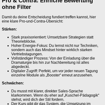
Pro & Contra: Ehrliche Bewertung
ohne Filter
Damit du deine Entscheidung fundiert treffen kannst, hier
eine klare Pro-und-Contra-Übersicht:
Stärken:
Stark praxisorientiert: Umsetzbare Strategien statt
Theorieblöcke.
Hoher Energie-Fokus: Du lernst nicht nur Techniken,
sondern auch das Mindset hinter wirklich starken
Vertriebstagungen.
Vollständiger Prozess: Von der Einladung über die
Dramaturgie bis hin zur Nachbereitung ist alles
abgedeckt.
Digitaler Zugriff: Perfekt, um vor jeder neuen Tagung
einzelne Module als „Booster“ erneut anzusehen.
Schwächen:
Du musst mit klarer, direkter Sales-Sprache
klarkommen. Wenn du eher auf „Kuschel-Pädagogik“
stehst, wird dich der Stil fordern.
Der Kurs gibt dir das System, die Umsetzung im