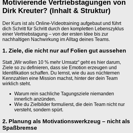
Motivierende Vertriebstagungen von
Dirk Kreuter? (Inhalt & Struktur)
Der Kurs ist als Online-Videotraining aufgebaut und führt
dich Schritt für Schritt durch den kompletten Lebenszyklus
einer Vertriebstagung – von der ersten Idee bis zur
nachhaltigen Nachwirkung im Alltag deines Teams.
1. Ziele, die nicht nur auf Folien gut aussehen
Statt „Wir wollen 10 % mehr Umsatz“ geht es hier darum,
Ziele so zu definieren, dass sie Emotion erzeugen und
Identifikation schaffen. Du lernst, wie du aus nüchternen
Kennzahlen eine Mission machst, hinter der dein Team
wirklich steht.
Warum rein sachliche Tagungsziele niemanden
innerlich anzünden.
Wie du Zielbilder formulierst, die dein Team nicht nur
versteht, sondern spürt.
2. Planung als Motivationswerkzeug – nicht als
Spaßbremse