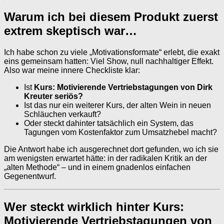
Warum ich bei diesem Produkt zuerst
extrem skeptisch war…
Ich habe schon zu viele „Motivationsformate“ erlebt, die exakt
eins gemeinsam hatten: Viel Show, null nachhaltiger Effekt.
Also war meine innere Checkliste klar:
Ist
Kurs: Motivierende Vertriebstagungen von Dirk
Kreuter seriös?
Ist das nur ein weiterer Kurs, der alten Wein in neuen
Schläuchen verkauft?
Oder steckt dahinter tatsächlich ein System, das
Tagungen vom Kostenfaktor zum Umsatzhebel macht?
Die Antwort habe ich ausgerechnet dort gefunden, wo ich sie
am wenigsten erwartet hätte: in der radikalen Kritik an der
„alten Methode“ – und in einem gnadenlos einfachen
Gegenentwurf.
Wer steckt wirklich hinter Kurs:
Motivierende Vertriebstagungen von