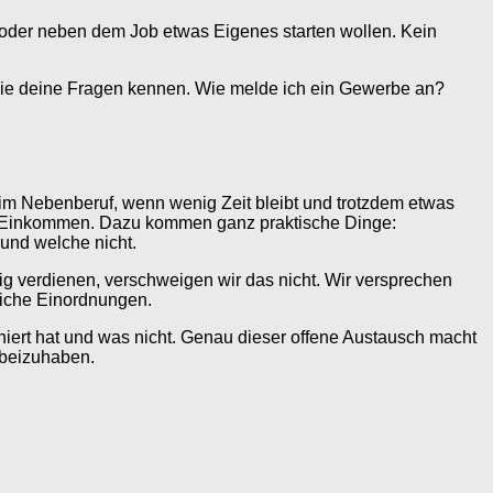
 oder neben dem Job etwas Eigenes starten wollen. Kein
, die deine Fragen kennen. Wie melde ich ein Gewerbe an?
 im Nebenberuf, wenn wenig Zeit bleibt und trotzdem etwas
ves Einkommen. Dazu kommen ganz praktische Dinge:
 und welche nicht.
ig verdienen, verschweigen wir das nicht. Wir versprechen
rliche Einordnungen.
oniert hat und was nicht. Genau dieser offene Austausch macht
dabeizuhaben.