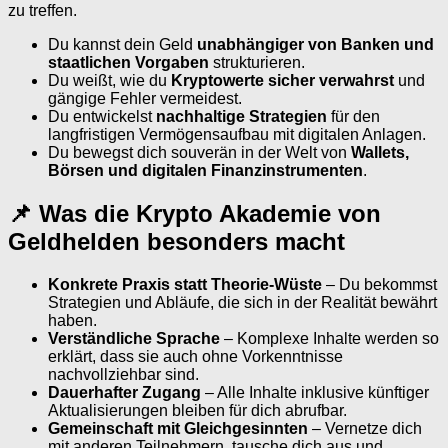
zu treffen.
Du kannst dein Geld
unabhängiger von Banken und
staatlichen Vorgaben
strukturieren.
Du weißt, wie du
Kryptowerte sicher verwahrst
und
gängige Fehler vermeidest.
Du entwickelst
nachhaltige Strategien
für den
langfristigen Vermögensaufbau mit digitalen Anlagen.
Du bewegst dich souverän in der Welt von
Wallets,
Börsen und digitalen Finanzinstrumenten
.
📌 Was die Krypto Akademie von
Geldhelden besonders macht
Konkrete Praxis statt Theorie-Wüste
– Du bekommst
Strategien und Abläufe, die sich in der Realität bewährt
haben.
Verständliche Sprache
– Komplexe Inhalte werden so
erklärt, dass sie auch ohne Vorkenntnisse
nachvollziehbar sind.
Dauerhafter Zugang
– Alle Inhalte inklusive künftiger
Aktualisierungen bleiben für dich abrufbar.
Gemeinschaft mit Gleichgesinnten
– Vernetze dich
mit anderen Teilnehmern, tausche dich aus und