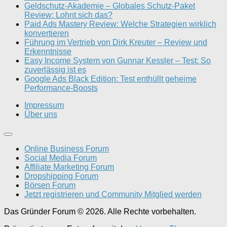
Geldschutz-Akademie – Globales Schutz-Paket
Review: Lohnt sich das?
Paid Ads Mastery Review: Welche Strategien wirklich
konvertieren
Führung im Vertrieb von Dirk Kreuter – Review und
Erkenntnisse
Easy Income System von Gunnar Kessler – Test: So
zuverlässig ist es
Google Ads Black Edition: Test enthüllt geheime
Performance-Boosts
Impressum
Über uns
Online Business Forum
Social Media Forum
Affiliate Marketing Forum
Dropshipping Forum
Börsen Forum
Jetzt registrieren und Community Mitglied werden
Das Gründer Forum © 2026. Alle Rechte vorbehalten.