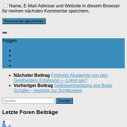
Name, E-Mail-Adresse und Website in diesem Browser
für meinen nächsten Kommentar speichern.
Folgen:
Nächster Beitrag
Freiheits-Akademie von den
Geldhelden: Erfahrung — Lohnt sie?
Vorheriger Beitrag
Selbstvermarktung von Bodo
Schäfer – Insights zur Sichtbarkeit
Suchen
nach:
Letzte Foren Beiträge