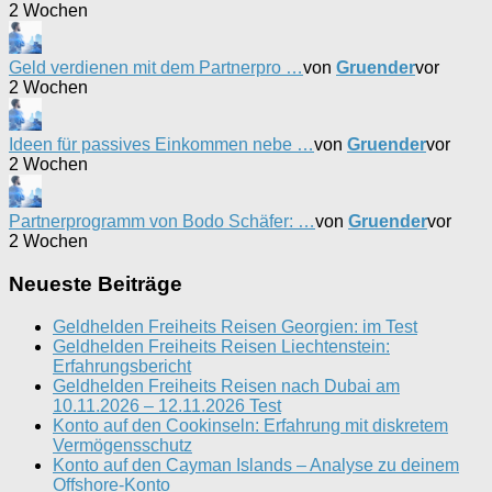
2 Wochen
Geld verdienen mit dem Partnerpro …
von
Gruender
vor
2 Wochen
Ideen für passives Einkommen nebe …
von
Gruender
vor
2 Wochen
Partnerprogramm von Bodo Schäfer: …
von
Gruender
vor
2 Wochen
Neueste Beiträge
Geldhelden Freiheits Reisen Georgien: im Test
Geldhelden Freiheits Reisen Liechtenstein:
Erfahrungsbericht
Geldhelden Freiheits Reisen nach Dubai am
10.11.2026 – 12.11.2026 Test
Konto auf den Cookinseln: Erfahrung mit diskretem
Vermögensschutz
Konto auf den Cayman Islands – Analyse zu deinem
Offshore-Konto