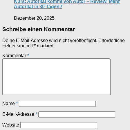
Kurs: Autorität kommt von Autor – Review: Mehr
Autorität in 30 Tagen?
Dezember 20, 2025
Schreibe einen Kommentar
Deine E-Mail-Adresse wird nicht veröffentlicht.
Erforderliche
Felder sind mit
*
markiert
Kommentar
*
Name
*
E-Mail-Adresse
*
Website