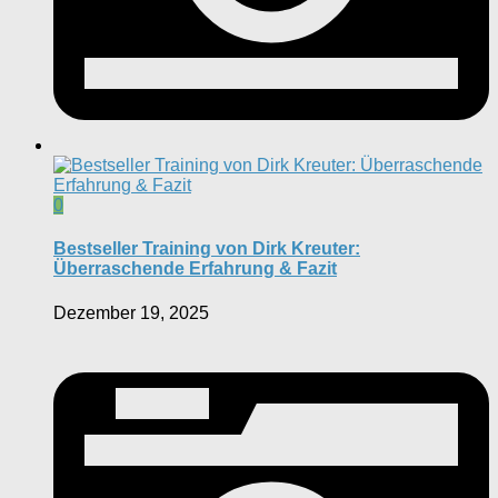
0
Bestseller Training von Dirk Kreuter:
Überraschende Erfahrung & Fazit
Dezember 19, 2025