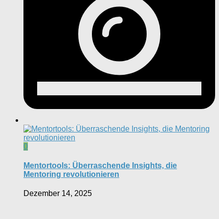
0
Mentortools: Überraschende Insights, die
Mentoring revolutionieren
Dezember 14, 2025