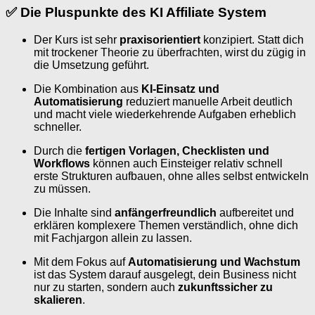
✅
Die Pluspunkte des KI Affiliate System
Der Kurs ist sehr
praxisorientiert
konzipiert. Statt dich
mit trockener Theorie zu überfrachten, wirst du zügig in
die Umsetzung geführt.
Die Kombination aus
KI-Einsatz und
Automatisierung
reduziert manuelle Arbeit deutlich
und macht viele wiederkehrende Aufgaben erheblich
schneller.
Durch die
fertigen Vorlagen, Checklisten und
Workflows
können auch Einsteiger relativ schnell
erste Strukturen aufbauen, ohne alles selbst entwickeln
zu müssen.
Die Inhalte sind
anfängerfreundlich
aufbereitet und
erklären komplexere Themen verständlich, ohne dich
mit Fachjargon allein zu lassen.
Mit dem Fokus auf
Automatisierung und Wachstum
ist das System darauf ausgelegt, dein Business nicht
nur zu starten, sondern auch
zukunftssicher zu
skalieren
.