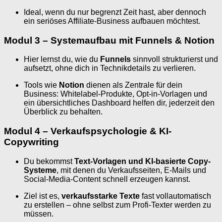
Ideal, wenn du nur begrenzt Zeit hast, aber dennoch
ein seriöses Affiliate-Business aufbauen möchtest.
Modul 3 – Systemaufbau mit Funnels & Notion
Hier lernst du, wie du
Funnels
sinnvoll strukturierst und
aufsetzt, ohne dich in Technikdetails zu verlieren.
Tools wie
Notion
dienen als Zentrale für dein
Business: Whitelabel-Produkte, Opt-in-Vorlagen und
ein übersichtliches Dashboard helfen dir, jederzeit den
Überblick zu behalten.
Modul 4 – Verkaufspsychologie & KI-
Copywriting
Du bekommst
Text-Vorlagen und KI-basierte Copy-
Systeme
, mit denen du Verkaufsseiten, E-Mails und
Social-Media-Content schnell erzeugen kannst.
Ziel ist es,
verkaufsstarke Texte
fast vollautomatisch
zu erstellen – ohne selbst zum Profi-Texter werden zu
müssen.