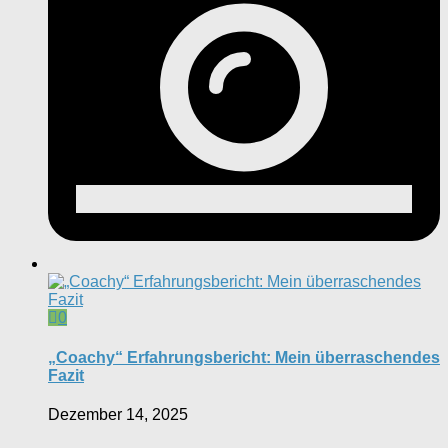
0
„Coachy“ Erfahrungsbericht: Mein überraschendes
Fazit
Dezember 14, 2025