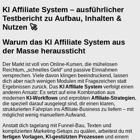
KI Affiliate System – ausführlicher
Testbericht zu Aufbau, Inhalten &
Nutzen 🚀
Warum das KI Affiliate System aus
der Masse heraussticht
Der Markt ist voll von Online-Kursen, die mühelosen
Reichtum, „schnelles Geld“ und passive Einnahmen
versprechen. Viele davon klingen beeindruckend, lassen
dich aber nach wenigen Modulen mit Fragezeichen statt
Ergebnissen zurück. Das
KI Affiliate System
verfolgt einen
anderen Ansatz: Es setzt auf eine Kombination aus
modernen
KI-Workflows
und erprobten
Affiliate-Strategien
,
die speziell darauf ausgelegt sind, dir einen klaren,
strukturierten Fahrplan ins Affiliate-Business zu liefern – mit
möglichst wenig manuellem Aufwand.
Anstatt dich tagelang mit Funnel-Bau, Texten und
komplizierten Marketing-Setups zu quälen, arbeitest du mit
fertigen Vorlagen, KI-gestützten Prozessen
und einem