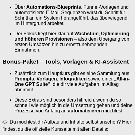
Über
Automations-Blueprints
, Funnel-Vorlagen und
automatisierte E-Mail-Sequenzen wirst du Schritt für
Schritt an ein System herangeführt, das überwiegend
im Hintergrund arbeitet.
Der Fokus liegt hier klar auf
Wachstum, Optimierung
und höheren Provisionen
– also dem Übergang von
ersten Umsätzen hin zu ernstzunehmenden
Einnahmen.
Bonus-Paket – Tools, Vorlagen & KI-Assistent
Zusätzlich zum Hauptkurs gibt es eine Sammlung aus
Prompts, Vorlagen, Infografiken
sowie einer
„All-in-
One GPT Suite“
, die dir viele Aufgaben im Alltag
abnimmt.
Diese Extras sind besonders hilfreich, wenn du so
schnell wie möglich in die Umsetzung gehen und deine
Prozesse von Anfang an
automatisieren
möchtest.
👉 Du möchtest dir Aufbau und Inhalte selbst ansehen? Hier
findest du die offizielle Kursseite mit allen Details: