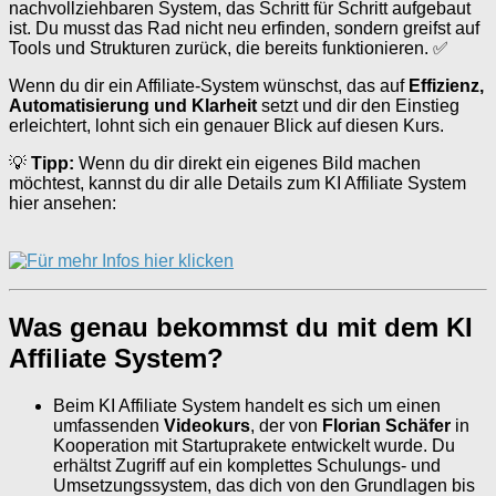
nachvollziehbaren System, das Schritt für Schritt aufgebaut
ist. Du musst das Rad nicht neu erfinden, sondern greifst auf
Tools und Strukturen zurück, die bereits funktionieren. ✅
Wenn du dir ein Affiliate-System wünschst, das auf
Effizienz,
Automatisierung und Klarheit
setzt und dir den Einstieg
erleichtert, lohnt sich ein genauer Blick auf diesen Kurs.
💡
Tipp:
Wenn du dir direkt ein eigenes Bild machen
möchtest, kannst du dir alle Details zum KI Affiliate System
hier ansehen:
Was genau bekommst du mit dem KI
Affiliate System?
Beim KI Affiliate System handelt es sich um einen
umfassenden
Videokurs
, der von
Florian Schäfer
in
Kooperation mit Startuprakete entwickelt wurde. Du
erhältst Zugriff auf ein komplettes Schulungs- und
Umsetzungssystem, das dich von den Grundlagen bis