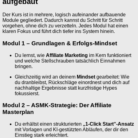
aufgebaut
Der Kurs ist in mehrere, logisch aufeinander aufbauende
Module gegliedert. Dadurch kannst du Schritt für Schritt
vorgehen, ohne dich zu verzetteln. Jedes Modul hat einen
klaren Fokus und führt dich tiefer ins System hinein.
Modul 1 – Grundlagen & Erfolgs-Mindset
Du lernst, wie
Affiliate Marketing
im Kern funktioniert
und welche Stellschrauben tatsächlich Einnahmen
bringen.
Gleichzeitig wird an deinem
Mindset
gearbeitet: Wie
du dranbleibst, Rückschläge einordnest und dich auf
nachhaltige Ergebnisse statt kurzfristige Hypes
fokussierst.
Modul 2 – ASMK-Strategie: Der Affiliate
Masterplan
Du erhältst einen strukturierten
„1-Click Start“-Ansatz
mit Vorlagen und KI-gestützten Abläufen, der dir den
Einstieg stark erleichtert.