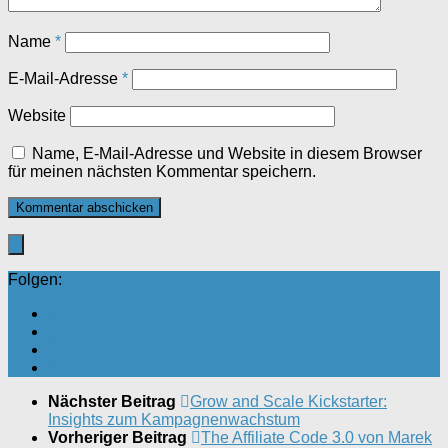
Name
*
E-Mail-Adresse
*
Website
Name, E-Mail-Adresse und Website in diesem Browser
für meinen nächsten Kommentar speichern.
Folgen:
Nächster Beitrag
Grow and Scale Kickstarter:
Insights zum Kampagnenwachstum
Vorheriger Beitrag
The Affiliate Code 3.0 von Marek