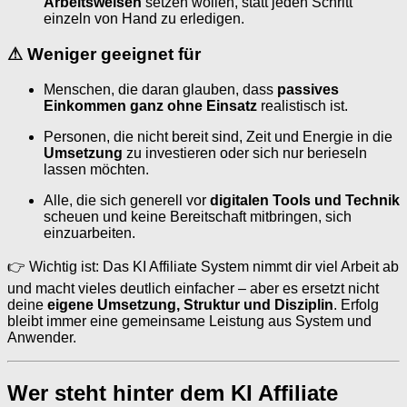
Arbeitsweisen
setzen wollen, statt jeden Schritt
einzeln von Hand zu erledigen.
⚠
Weniger geeignet für
Menschen, die daran glauben, dass
passives
Einkommen ganz ohne Einsatz
realistisch ist.
Personen, die nicht bereit sind, Zeit und Energie in die
Umsetzung
zu investieren oder sich nur berieseln
lassen möchten.
Alle, die sich generell vor
digitalen Tools und Technik
scheuen und keine Bereitschaft mitbringen, sich
einzuarbeiten.
👉 Wichtig ist: Das KI Affiliate System nimmt dir viel Arbeit ab
und macht vieles deutlich einfacher – aber es ersetzt nicht
deine
eigene Umsetzung, Struktur und Disziplin
. Erfolg
bleibt immer eine gemeinsame Leistung aus System und
Anwender.
Wer steht hinter dem KI Affiliate