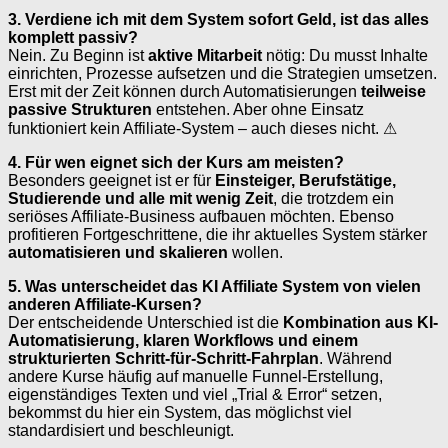
3. Verdiene ich mit dem System sofort Geld, ist das alles
komplett passiv?
Nein. Zu Beginn ist
aktive Mitarbeit
nötig: Du musst Inhalte
einrichten, Prozesse aufsetzen und die Strategien umsetzen.
Erst mit der Zeit können durch Automatisierungen
teilweise
passive Strukturen
entstehen. Aber ohne Einsatz
funktioniert kein Affiliate-System – auch dieses nicht. ⚠
4. Für wen eignet sich der Kurs am meisten?
Besonders geeignet ist er für
Einsteiger, Berufstätige,
Studierende und alle mit wenig Zeit
, die trotzdem ein
seriöses Affiliate-Business aufbauen möchten. Ebenso
profitieren Fortgeschrittene, die ihr aktuelles System stärker
automatisieren und skalieren
wollen.
5. Was unterscheidet das KI Affiliate System von vielen
anderen Affiliate-Kursen?
Der entscheidende Unterschied ist die
Kombination aus KI-
Automatisierung, klaren Workflows und einem
strukturierten Schritt-für-Schritt-Fahrplan
. Während
andere Kurse häufig auf manuelle Funnel-Erstellung,
eigenständiges Texten und viel „Trial & Error“ setzen,
bekommst du hier ein System, das möglichst viel
standardisiert und beschleunigt.