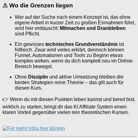
⚠
Wo die Grenzen liegen
Wer auf der Suche nach einem Konzept ist, das ohne
eigene Arbeit in kurzer Zeit zu großen Einnahmen führt,
wird hier enttäuscht:
Mitmachen und Dranbleiben
sind Pflicht.
Ein gewisses
technisches Grundverständnis
ist
hilfreich. Zwar wird vieles erklärt, dennoch können
Funnel, Automationen und Tools zu Beginn etwas
komplex wirken, wenn du dich komplett neu im Online-
Bereich bewegst.
Ohne
Disziplin
und aktive Umsetzung bleiben die
besten Strategien reine Theorie – das gilt auch für
diesen Kurs.
👉 Wenn du mit diesen Punkten leben kannst und bereit bist,
wirklich zu starten, bringt dir das KI Affiliate System einen
klaren Vorteil gegenüber vielen rein theoretischen Kursen.