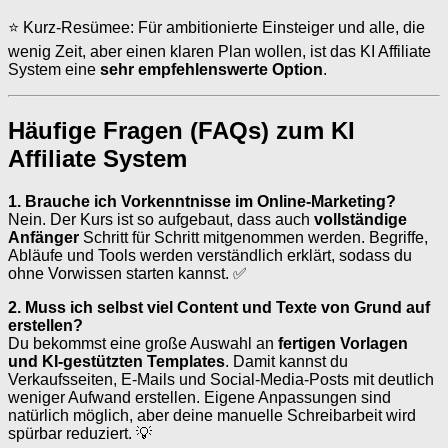
⭐ Kurz-Resümee: Für ambitionierte Einsteiger und alle, die
wenig Zeit, aber einen klaren Plan wollen, ist das KI Affiliate
System eine
sehr empfehlenswerte Option
.
Häufige Fragen (FAQs) zum KI
Affiliate System
1. Brauche ich Vorkenntnisse im Online-Marketing?
Nein. Der Kurs ist so aufgebaut, dass auch
vollständige
Anfänger
Schritt für Schritt mitgenommen werden. Begriffe,
Abläufe und Tools werden verständlich erklärt, sodass du
ohne Vorwissen starten kannst. ✅
2. Muss ich selbst viel Content und Texte von Grund auf
erstellen?
Du bekommst eine große Auswahl an
fertigen Vorlagen
und KI-gestützten Templates
. Damit kannst du
Verkaufsseiten, E-Mails und Social-Media-Posts mit deutlich
weniger Aufwand erstellen. Eigene Anpassungen sind
natürlich möglich, aber deine manuelle Schreibarbeit wird
spürbar reduziert. 💡