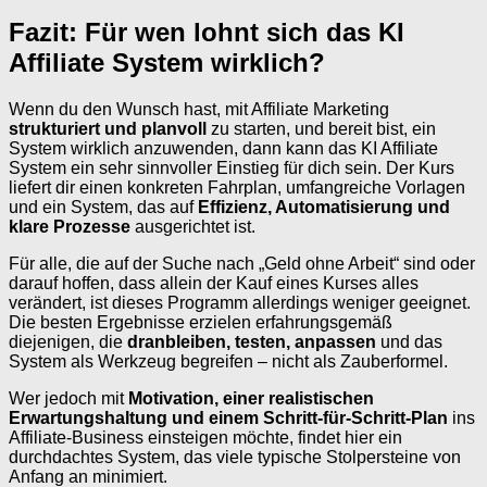
Fazit: Für wen lohnt sich das KI
Affiliate System wirklich?
Wenn du den Wunsch hast, mit Affiliate Marketing
strukturiert und planvoll
zu starten, und bereit bist, ein
System wirklich anzuwenden, dann kann das KI Affiliate
System ein sehr sinnvoller Einstieg für dich sein. Der Kurs
liefert dir einen konkreten Fahrplan, umfangreiche Vorlagen
und ein System, das auf
Effizienz, Automatisierung und
klare Prozesse
ausgerichtet ist.
Für alle, die auf der Suche nach „Geld ohne Arbeit“ sind oder
darauf hoffen, dass allein der Kauf eines Kurses alles
verändert, ist dieses Programm allerdings weniger geeignet.
Die besten Ergebnisse erzielen erfahrungsgemäß
diejenigen, die
dranbleiben, testen, anpassen
und das
System als Werkzeug begreifen – nicht als Zauberformel.
Wer jedoch mit
Motivation, einer realistischen
Erwartungshaltung und einem Schritt-für-Schritt-Plan
ins
Affiliate-Business einsteigen möchte, findet hier ein
durchdachtes System, das viele typische Stolpersteine von
Anfang an minimiert.