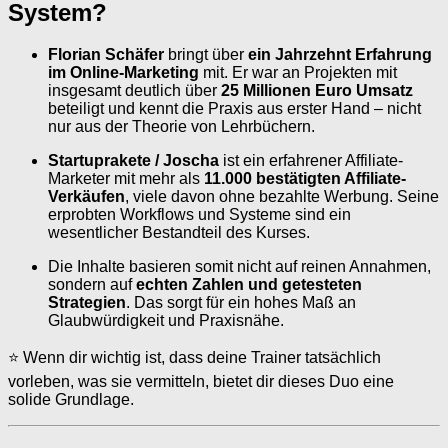
System?
Florian Schäfer
bringt über
ein Jahrzehnt Erfahrung
im Online-Marketing
mit. Er war an Projekten mit
insgesamt deutlich über
25 Millionen Euro Umsatz
beteiligt und kennt die Praxis aus erster Hand – nicht
nur aus der Theorie von Lehrbüchern.
Startuprakete / Joscha
ist ein erfahrener Affiliate-
Marketer mit mehr als
11.000 bestätigten Affiliate-
Verkäufen
, viele davon ohne bezahlte Werbung. Seine
erprobten Workflows und Systeme sind ein
wesentlicher Bestandteil des Kurses.
Die Inhalte basieren somit nicht auf reinen Annahmen,
sondern auf
echten Zahlen und getesteten
Strategien
. Das sorgt für ein hohes Maß an
Glaubwürdigkeit und Praxisnähe.
⭐ Wenn dir wichtig ist, dass deine Trainer tatsächlich
vorleben, was sie vermitteln, bietet dir dieses Duo eine
solide Grundlage.