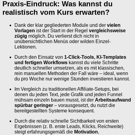
Praxis-Eindruck: Was kannst du
realistisch vom Kurs erwarten?
Dank der klar gegliederten Module und der
vielen
Vorlagen
ist der Start in der Regel
vergleichsweise
zügig
möglich. Du verlierst dich nicht in
unübersichtlichen Menüs oder wilden Einzel-
Lektionen.
Durch den Einsatz von
1-Click-Tools, KI-Templates
und fertigen Workflows
kannst du viele Schritte
deutlich schneller umsetzen, als es mit klassischen,
rein manuellen Methoden der Fall wäre – ideal, wenn
du pro Woche nur wenige Stunden investieren kannst.
Im Vergleich zu traditionellen Affiliate-Setups, bei
denen du jeden Text, jede Grafik und jeden Funnel
mühsam einzeln bauen musst, ist der
Arbeitsaufwand
spürbar geringer
– vorausgesetzt, du nutzt die
bereitgestellten Systeme konsequent.
Durch die relativ schnelle Sichtbarkeit von ersten
Ergebnissen (z. B. erste Leads, Klicks, Reichweite)
steigt erfahrungsgemäß die
Motivation
,