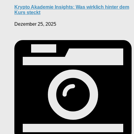
Krypto Akademie Insights: Was wirklich hinter dem
Kurs steckt
Dezember 25, 2025