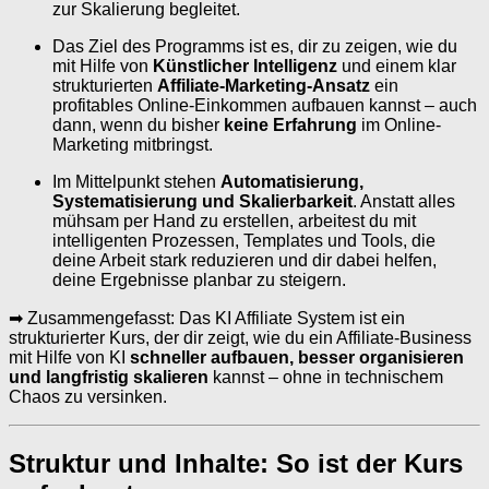
zur Skalierung begleitet.
Das Ziel des Programms ist es, dir zu zeigen, wie du
mit Hilfe von
Künstlicher Intelligenz
und einem klar
strukturierten
Affiliate-Marketing-Ansatz
ein
profitables Online-Einkommen aufbauen kannst – auch
dann, wenn du bisher
keine Erfahrung
im Online-
Marketing mitbringst.
Im Mittelpunkt stehen
Automatisierung,
Systematisierung und Skalierbarkeit
. Anstatt alles
mühsam per Hand zu erstellen, arbeitest du mit
intelligenten Prozessen, Templates und Tools, die
deine Arbeit stark reduzieren und dir dabei helfen,
deine Ergebnisse planbar zu steigern.
➡ Zusammengefasst: Das KI Affiliate System ist ein
strukturierter Kurs, der dir zeigt, wie du ein Affiliate-Business
mit Hilfe von KI
schneller aufbauen, besser organisieren
und langfristig skalieren
kannst – ohne in technischem
Chaos zu versinken.
Struktur und Inhalte: So ist der Kurs