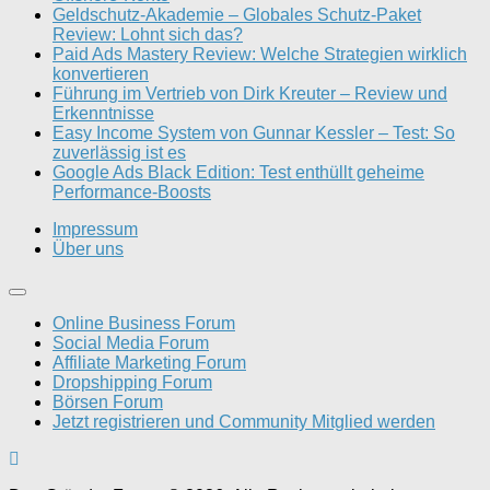
Geldschutz-Akademie – Globales Schutz-Paket
Review: Lohnt sich das?
Paid Ads Mastery Review: Welche Strategien wirklich
konvertieren
Führung im Vertrieb von Dirk Kreuter – Review und
Erkenntnisse
Easy Income System von Gunnar Kessler – Test: So
zuverlässig ist es
Google Ads Black Edition: Test enthüllt geheime
Performance-Boosts
Impressum
Über uns
Online Business Forum
Social Media Forum
Affiliate Marketing Forum
Dropshipping Forum
Börsen Forum
Jetzt registrieren und Community Mitglied werden