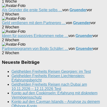
1 Woche
Als Gründer die erste Seite selbs …
von
Gruender
vor
2 Wochen
Geld verdienen mit dem Partnerpro …
von
Gruender
vor
2 Wochen
Ideen für passives Einkommen nebe …
von
Gruender
vor
2 Wochen
Partnerprogramm von Bodo Schäfer: …
von
Gruender
vor
2 Wochen
Neueste Beiträge
Geldhelden Freiheits Reisen Georgien: im Test
Geldhelden Freiheits Reisen Liechtenstein:
Erfahrungsbericht
Geldhelden Freiheits Reisen nach Dubai am
10.11.2026 – 12.11.2026 Test
Konto auf den Cookinseln: Erfahrung mit diskretem
Vermögensschutz
Konto auf den Cayman Islands – Analyse zu deinem
Offshore-Konto