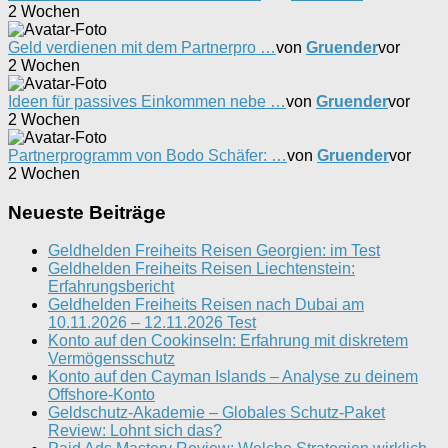
2 Wochen
Geld verdienen mit dem Partnerpro …
von
Gruender
vor
2 Wochen
Ideen für passives Einkommen nebe …
von
Gruender
vor
2 Wochen
Partnerprogramm von Bodo Schäfer: …
von
Gruender
vor
2 Wochen
Neueste Beiträge
Geldhelden Freiheits Reisen Georgien: im Test
Geldhelden Freiheits Reisen Liechtenstein:
Erfahrungsbericht
Geldhelden Freiheits Reisen nach Dubai am
10.11.2026 – 12.11.2026 Test
Konto auf den Cookinseln: Erfahrung mit diskretem
Vermögensschutz
Konto auf den Cayman Islands – Analyse zu deinem
Offshore-Konto
Geldschutz-Akademie – Globales Schutz-Paket
Review: Lohnt sich das?