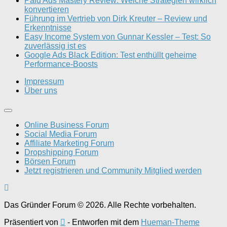
Paid Ads Mastery Review: Welche Strategien wirklich
konvertieren
Führung im Vertrieb von Dirk Kreuter – Review und
Erkenntnisse
Easy Income System von Gunnar Kessler – Test: So
zuverlässig ist es
Google Ads Black Edition: Test enthüllt geheime
Performance-Boosts
Impressum
Über uns
Online Business Forum
Social Media Forum
Affiliate Marketing Forum
Dropshipping Forum
Börsen Forum
Jetzt registrieren und Community Mitglied werden
Das Gründer Forum © 2026. Alle Rechte vorbehalten.
Präsentiert von
- Entworfen mit dem
Hueman-Theme