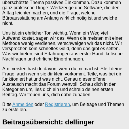
überschätzte Thema passives Einkommen. Dazu kommen
ganz praktische Dinge: Werkzeuge und Software, die den
Alltag leichter machen, und die Frage, welche
Büroausstattung am Anfang wirklich nötig ist und welche
nicht.
Uns ist ein ehrlicher Ton wichtig. Wenn ein Weg viel
Aufwand kostet, sagen wir das. Wenn die meisten mit einer
Methode wenig verdienen, verschweigen wir das nicht. Wir
versprechen kein schnelles Geld, denn das gibt es selten.
Was wir bieten, sind Erfahrungen aus erster Hand, kritische
Nachfragen und ehrliche Einordnungen.
Am meisten hast du davon, wenn du mitmachst. Stell deine
Frage, auch wenn sie dir klein vorkommt. Teile, was bei dir
funktioniert hat und was nicht. Genau dieser offene
Austausch macht das Forum wertvoll. Schau dich in den
Kategorien um, lies dich ein und schreib deinen ersten
Beitrag. Wir freuen uns, dich dabeizuhaben.
Bitte
Anmelden
oder
Registrieren
, um Beiträge und Themen
zu erstellen.
Beitragsübersicht: dellinger