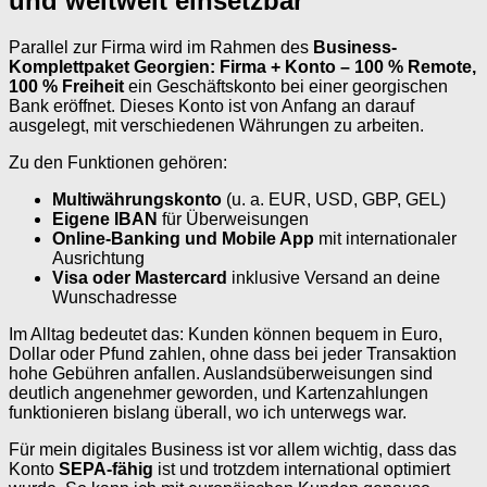
und weltweit einsetzbar
Parallel zur Firma wird im Rahmen des
Business-
Komplettpaket Georgien: Firma + Konto – 100 % Remote,
100 % Freiheit
ein Geschäftskonto bei einer georgischen
Bank eröffnet. Dieses Konto ist von Anfang an darauf
ausgelegt, mit verschiedenen Währungen zu arbeiten.
Zu den Funktionen gehören:
Multiwährungskonto
(u. a. EUR, USD, GBP, GEL)
Eigene IBAN
für Überweisungen
Online-Banking und Mobile App
mit internationaler
Ausrichtung
Visa oder Mastercard
inklusive Versand an deine
Wunschadresse
Im Alltag bedeutet das: Kunden können bequem in Euro,
Dollar oder Pfund zahlen, ohne dass bei jeder Transaktion
hohe Gebühren anfallen. Auslandsüberweisungen sind
deutlich angenehmer geworden, und Kartenzahlungen
funktionieren bislang überall, wo ich unterwegs war.
Für mein digitales Business ist vor allem wichtig, dass das
Konto
SEPA-fähig
ist und trotzdem international optimiert