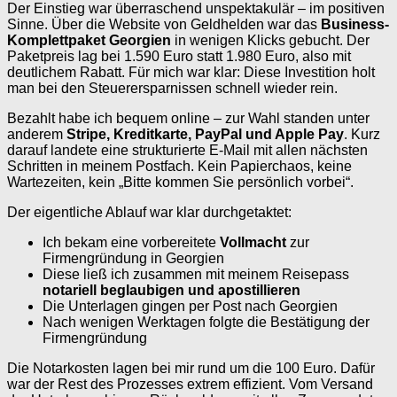
Der Einstieg war überraschend unspektakulär – im positiven
Sinne. Über die Website von Geldhelden war das
Business-
Komplettpaket Georgien
in wenigen Klicks gebucht. Der
Paketpreis lag bei 1.590 Euro statt 1.980 Euro, also mit
deutlichem Rabatt. Für mich war klar: Diese Investition holt
man bei den Steuerersparnissen schnell wieder rein.
Bezahlt habe ich bequem online – zur Wahl standen unter
anderem
Stripe, Kreditkarte, PayPal und Apple Pay
. Kurz
darauf landete eine strukturierte E-Mail mit allen nächsten
Schritten in meinem Postfach. Kein Papierchaos, keine
Wartezeiten, kein „Bitte kommen Sie persönlich vorbei“.
Der eigentliche Ablauf war klar durchgetaktet:
Ich bekam eine vorbereitete
Vollmacht
zur
Firmengründung in Georgien
Diese ließ ich zusammen mit meinem Reisepass
notariell beglaubigen und apostillieren
Die Unterlagen gingen per Post nach Georgien
Nach wenigen Werktagen folgte die Bestätigung der
Firmengründung
Die Notarkosten lagen bei mir rund um die 100 Euro. Dafür
war der Rest des Prozesses extrem effizient. Vom Versand