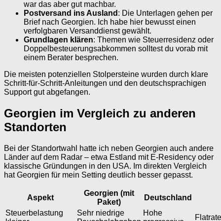
war das aber gut machbar.
Postversand ins Ausland
: Die Unterlagen gehen per
Brief nach Georgien. Ich habe hier bewusst einen
verfolgbaren Versanddienst gewählt.
Grundlagen klären
: Themen wie Steuerresidenz oder
Doppelbesteuerungsabkommen solltest du vorab mit
einem Berater besprechen.
Die meisten potenziellen Stolpersteine wurden durch klare
Schritt-für-Schritt-Anleitungen und den deutschsprachigen
Support gut abgefangen.
Georgien im Vergleich zu anderen
Standorten
Bei der Standortwahl hatte ich neben Georgien auch andere
Länder auf dem Radar – etwa Estland mit E-Residency oder
klassische Gründungen in den USA. Im direkten Vergleich
hat Georgien für mein Setting deutlich besser gepasst.
Georgien (mit
Aspekt
Deutschland
Paket)
Steuerbelastung
Sehr niedrige
Hohe
Flatrat