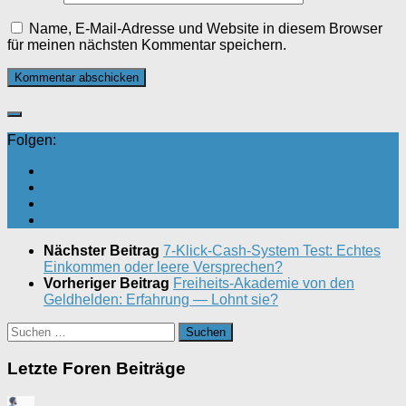
Name, E-Mail-Adresse und Website in diesem Browser
für meinen nächsten Kommentar speichern.
Folgen:
Nächster Beitrag
7-Klick-Cash-System Test: Echtes
Einkommen oder leere Versprechen?
Vorheriger Beitrag
Freiheits-Akademie von den
Geldhelden: Erfahrung — Lohnt sie?
Suchen
nach:
Letzte Foren Beiträge