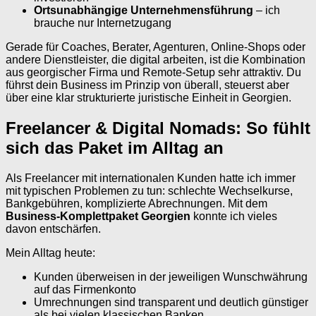
Ortsunabhängige Unternehmensführung
– ich
brauche nur Internetzugang
Gerade für Coaches, Berater, Agenturen, Online-Shops oder
andere Dienstleister, die digital arbeiten, ist die Kombination
aus georgischer Firma und Remote-Setup sehr attraktiv. Du
führst dein Business im Prinzip von überall, steuerst aber
über eine klar strukturierte juristische Einheit in Georgien.
Freelancer & Digital Nomads: So fühlt
sich das Paket im Alltag an
Als Freelancer mit internationalen Kunden hatte ich immer
mit typischen Problemen zu tun: schlechte Wechselkurse,
Bankgebühren, komplizierte Abrechnungen. Mit dem
Business-Komplettpaket Georgien
konnte ich vieles
davon entschärfen.
Mein Alltag heute:
Kunden überweisen in der jeweiligen Wunschwährung
auf das Firmenkonto
Umrechnungen sind transparent und deutlich günstiger
als bei vielen klassischen Banken