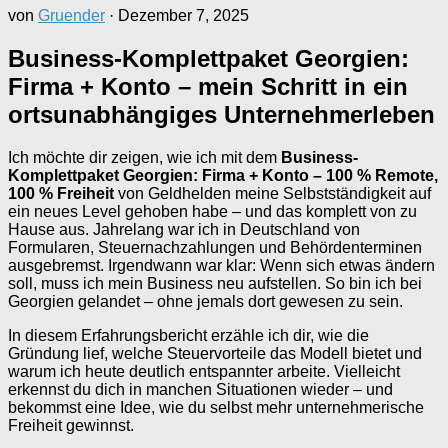
von
Gruender
·
Dezember 7, 2025
Business-Komplettpaket Georgien:
Firma + Konto – mein Schritt in ein
ortsunabhängiges Unternehmerleben
Ich möchte dir zeigen, wie ich mit dem
Business-
Komplettpaket Georgien: Firma + Konto – 100 % Remote,
100 % Freiheit
von Geldhelden meine Selbstständigkeit auf
ein neues Level gehoben habe – und das komplett von zu
Hause aus. Jahrelang war ich in Deutschland von
Formularen, Steuernachzahlungen und Behördenterminen
ausgebremst. Irgendwann war klar: Wenn sich etwas ändern
soll, muss ich mein Business neu aufstellen. So bin ich bei
Georgien gelandet – ohne jemals dort gewesen zu sein.
In diesem Erfahrungsbericht erzähle ich dir, wie die
Gründung lief, welche Steuervorteile das Modell bietet und
warum ich heute deutlich entspannter arbeite. Vielleicht
erkennst du dich in manchen Situationen wieder – und
bekommst eine Idee, wie du selbst mehr unternehmerische
Freiheit gewinnst.