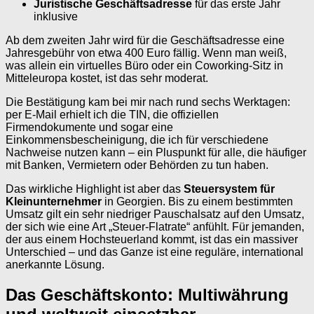
Juristische Geschäftsadresse
für das erste Jahr
inklusive
Ab dem zweiten Jahr wird für die Geschäftsadresse eine
Jahresgebühr von etwa 400 Euro fällig. Wenn man weiß,
was allein ein virtuelles Büro oder ein Coworking-Sitz in
Mitteleuropa kostet, ist das sehr moderat.
Die Bestätigung kam bei mir nach rund sechs Werktagen:
per E-Mail erhielt ich die TIN, die offiziellen
Firmendokumente und sogar eine
Einkommensbescheinigung, die ich für verschiedene
Nachweise nutzen kann – ein Pluspunkt für alle, die häufiger
mit Banken, Vermietern oder Behörden zu tun haben.
Das wirkliche Highlight ist aber das
Steuersystem für
Kleinunternehmer
in Georgien. Bis zu einem bestimmten
Umsatz gilt ein sehr niedriger Pauschalsatz auf den Umsatz,
der sich wie eine Art „Steuer-Flatrate“ anfühlt. Für jemanden,
der aus einem Hochsteuerland kommt, ist das ein massiver
Unterschied – und das Ganze ist eine reguläre, international
anerkannte Lösung.
Das Geschäftskonto: Multiwährung