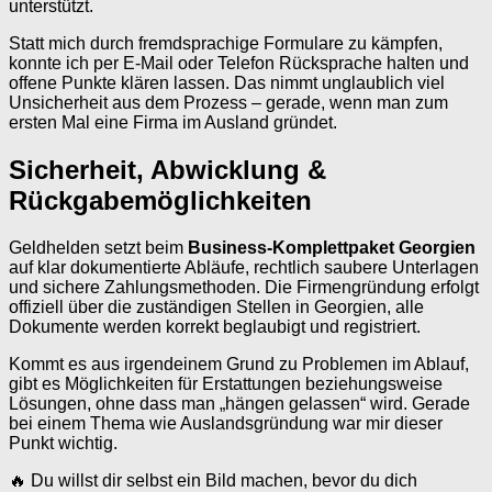
unterstützt.
Statt mich durch fremdsprachige Formulare zu kämpfen,
konnte ich per E-Mail oder Telefon Rücksprache halten und
offene Punkte klären lassen. Das nimmt unglaublich viel
Unsicherheit aus dem Prozess – gerade, wenn man zum
ersten Mal eine Firma im Ausland gründet.
Sicherheit, Abwicklung &
Rückgabemöglichkeiten
Geldhelden setzt beim
Business-Komplettpaket Georgien
auf klar dokumentierte Abläufe, rechtlich saubere Unterlagen
und sichere Zahlungsmethoden. Die Firmengründung erfolgt
offiziell über die zuständigen Stellen in Georgien, alle
Dokumente werden korrekt beglaubigt und registriert.
Kommt es aus irgendeinem Grund zu Problemen im Ablauf,
gibt es Möglichkeiten für Erstattungen beziehungsweise
Lösungen, ohne dass man „hängen gelassen“ wird. Gerade
bei einem Thema wie Auslandsgründung war mir dieser
Punkt wichtig.
🔥 Du willst dir selbst ein Bild machen, bevor du dich