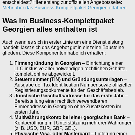
entscheidest? Hier entlang zur offiziellen Angebotsseite:
Mehr über das Business-Komplettpaket Georgien erfahren
Was im Business-Komplettpaket
Georgien alles enthalten ist
Auch wenn es sich in erster Linie um eine Dienstleistung
handelt, lässt sich das Angebot gut in einzelne Bausteine
gliedern. Diese Komponenten habe ich erhalten:
Firmengründung in Georgien
– Einrichtung einer
LLC inklusive aller notwendigen rechtlichen Schritte,
komplett online abgewickelt.
Steuernummer (TIN) und Gründungsunterlagen
–
Ausgabe der Tax Identification Number sowie offizieller
Registrierungsdokumente für den Geschäftsbetrieb.
Juristische Geschäftsadresse für das erste Jahr
–
Bereitstellung einer rechtlich verwendbaren
Firmenadresse in Georgien ohne Zusatzkosten im
ersten Jahr.
Multiwährungskonto bei einer georgischen Bank
–
Kontoeröffnung mit Unterstützung mehrerer Währungen
(z. B. USD, EUR, GBP, GEL).
Physische Visa- oder Mastercard
– Lieferung einer