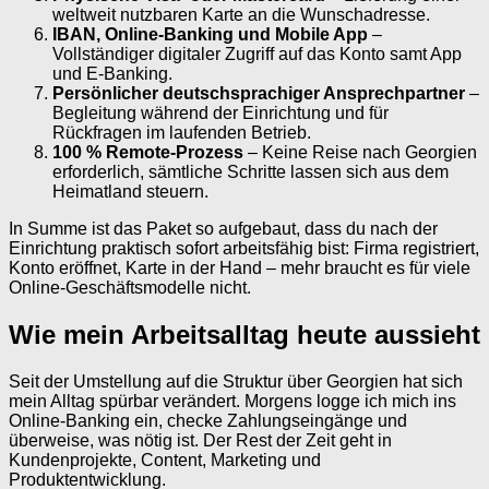
weltweit nutzbaren Karte an die Wunschadresse.
IBAN, Online-Banking und Mobile App
–
Vollständiger digitaler Zugriff auf das Konto samt App
und E-Banking.
Persönlicher deutschsprachiger Ansprechpartner
–
Begleitung während der Einrichtung und für
Rückfragen im laufenden Betrieb.
100 % Remote-Prozess
– Keine Reise nach Georgien
erforderlich, sämtliche Schritte lassen sich aus dem
Heimatland steuern.
In Summe ist das Paket so aufgebaut, dass du nach der
Einrichtung praktisch sofort arbeitsfähig bist: Firma registriert,
Konto eröffnet, Karte in der Hand – mehr braucht es für viele
Online-Geschäftsmodelle nicht.
Wie mein Arbeitsalltag heute aussieht
Seit der Umstellung auf die Struktur über Georgien hat sich
mein Alltag spürbar verändert. Morgens logge ich mich ins
Online-Banking ein, checke Zahlungseingänge und
überweise, was nötig ist. Der Rest der Zeit geht in
Kundenprojekte, Content, Marketing und
Produktentwicklung.