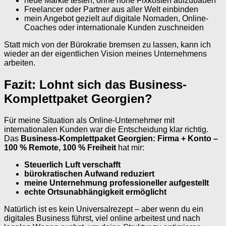
neue Märkte testen, ohne hohe Fixkosten aufzubauen
Freelancer oder Partner aus aller Welt einbinden
mein Angebot gezielt auf digitale Nomaden, Online-
Coaches oder internationale Kunden zuschneiden
Statt mich von der Bürokratie bremsen zu lassen, kann ich
wieder an der eigentlichen Vision meines Unternehmens
arbeiten.
Fazit: Lohnt sich das Business-
Komplettpaket Georgien?
Für meine Situation als Online-Unternehmer mit
internationalen Kunden war die Entscheidung klar richtig.
Das
Business-Komplettpaket Georgien: Firma + Konto –
100 % Remote, 100 % Freiheit
hat mir:
Steuerlich Luft verschafft
bürokratischen Aufwand reduziert
meine Unternehmung professioneller aufgestellt
echte Ortsunabhängigkeit ermöglicht
Natürlich ist es kein Universalrezept – aber wenn du ein
digitales Business führst, viel online arbeitest und nach