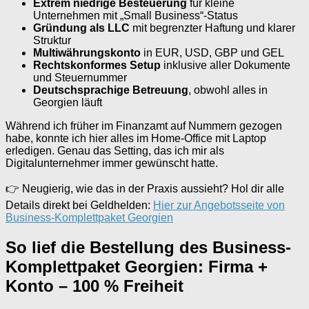
Extrem niedrige Besteuerung
für kleine
Unternehmen mit „Small Business“-Status
Gründung als LLC
mit begrenzter Haftung und klarer
Struktur
Multiwährungskonto
in EUR, USD, GBP und GEL
Rechtskonformes Setup
inklusive aller Dokumente
und Steuernummer
Deutschsprachige Betreuung
, obwohl alles in
Georgien läuft
Während ich früher im Finanzamt auf Nummern gezogen
habe, konnte ich hier alles im Home-Office mit Laptop
erledigen. Genau das Setting, das ich mir als
Digitalunternehmer immer gewünscht hatte.
👉 Neugierig, wie das in der Praxis aussieht? Hol dir alle
Details direkt bei Geldhelden:
Hier zur Angebotsseite von
Business-Komplettpaket Georgien
So lief die Bestellung des Business-
Komplettpaket Georgien: Firma +
Konto – 100 % Freiheit