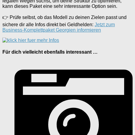
legalen Wegen suchst, um deine Struktur zu optimieren,
kann dieses Paket eine sehr interessante Option sein.
👉 Prüfe selbst, ob das Modell zu deinen Zielen passt und
sichere dir alle Infos direkt bei Geldhelden:
Jetzt zum
Business-Komplettpaket Georgien informieren
Für dich vielleicht ebenfalls interessant …