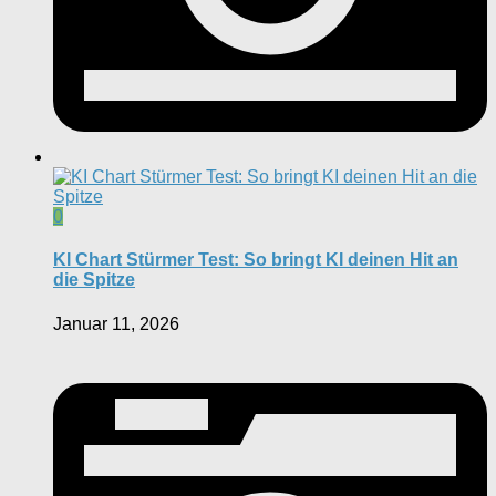
0
KI Chart Stürmer Test: So bringt KI deinen Hit an
die Spitze
Januar 11, 2026