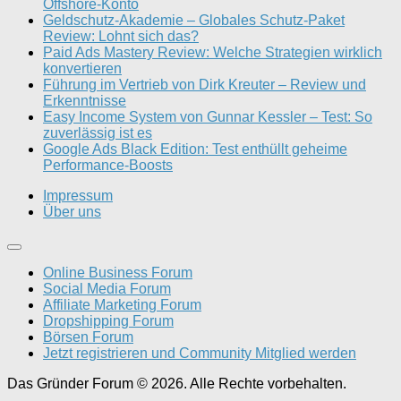
Offshore-Konto
Geldschutz-Akademie – Globales Schutz-Paket
Review: Lohnt sich das?
Paid Ads Mastery Review: Welche Strategien wirklich
konvertieren
Führung im Vertrieb von Dirk Kreuter – Review und
Erkenntnisse
Easy Income System von Gunnar Kessler – Test: So
zuverlässig ist es
Google Ads Black Edition: Test enthüllt geheime
Performance-Boosts
Impressum
Über uns
Online Business Forum
Social Media Forum
Affiliate Marketing Forum
Dropshipping Forum
Börsen Forum
Jetzt registrieren und Community Mitglied werden
Das Gründer Forum © 2026. Alle Rechte vorbehalten.