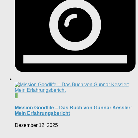
0
Mission Goodlife – Das Buch von Gunnar Kessler:
Mein Erfahrungsbericht
Dezember 12, 2025