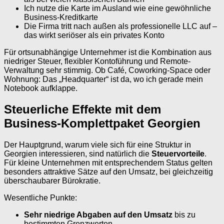
Ich nutze die Karte im Ausland wie eine gewöhnliche
Business-Kreditkarte
Die Firma tritt nach außen als professionelle LLC auf –
das wirkt seriöser als ein privates Konto
Für ortsunabhängige Unternehmer ist die Kombination aus
niedriger Steuer, flexibler Kontoführung und Remote-
Verwaltung sehr stimmig. Ob Café, Coworking-Space oder
Wohnung: Das „Headquarter“ ist da, wo ich gerade mein
Notebook aufklappe.
Steuerliche Effekte mit dem
Business-Komplettpaket Georgien
Der Hauptgrund, warum viele sich für eine Struktur in
Georgien interessieren, sind natürlich die
Steuervorteile
.
Für kleine Unternehmen mit entsprechendem Status gelten
besonders attraktive Sätze auf den Umsatz, bei gleichzeitig
überschaubarer Bürokratie.
Wesentliche Punkte:
Sehr niedrige Abgaben auf den Umsatz
bis zu
bestimmten Grenzwerten