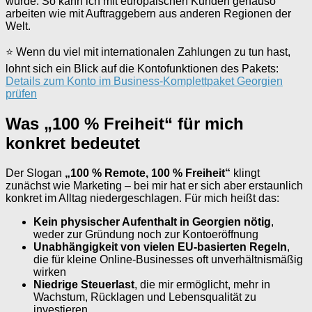
wurde. So kann ich mit europäischen Kunden genauso
arbeiten wie mit Auftraggebern aus anderen Regionen der
Welt.
⭐ Wenn du viel mit internationalen Zahlungen zu tun hast,
lohnt sich ein Blick auf die Kontofunktionen des Pakets:
Details zum Konto im Business-Komplettpaket Georgien
prüfen
Was „100 % Freiheit“ für mich
konkret bedeutet
Der Slogan
„100 % Remote, 100 % Freiheit“
klingt
zunächst wie Marketing – bei mir hat er sich aber erstaunlich
konkret im Alltag niedergeschlagen. Für mich heißt das:
Kein physischer Aufenthalt in Georgien nötig
,
weder zur Gründung noch zur Kontoeröffnung
Unabhängigkeit von vielen EU-basierten Regeln
,
die für kleine Online-Businesses oft unverhältnismäßig
wirken
Niedrige Steuerlast
, die mir ermöglicht, mehr in
Wachstum, Rücklagen und Lebensqualität zu
investieren